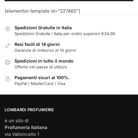
[elementor-template id="227465"]
Spedizioni Gratuite in Italia
Spedizioni Gratuite i Italia per ordini superiori €34,90
Resi facili di 14 giorni
Garanzia di rimborso di 14 giorni
Spedizioni in tutto il mondo
Offerto nel paese di utilizzo
Pagamenti sicuri al 100%.
PayPal / MasterCard / Visa
LOMBARDI PROFUMERIE
è un sito di
Profumeria Italiana
via Valloncello 1