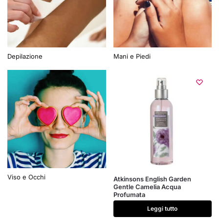
Depilazione
Mani e Piedi
Viso e Occhi
Atkinsons English Garden
Gentle Camelia Acqua
Profumata
Leggi tutto