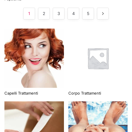
1
2
3
4
5
Capelli Trattamenti
Corpo Trattamenti