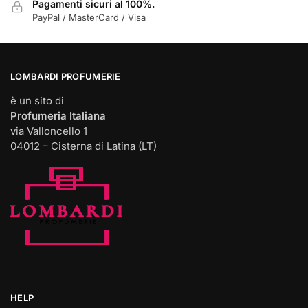
Pagamenti sicuri al 100%.
PayPal / MasterCard / Visa
LOMBARDI PROFUMERIE
è un sito di
Profumeria Italiana
via Valloncello 1
04012 – Cisterna di Latina (LT)
HELP