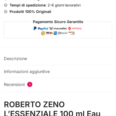
+
Tempi di spedizione
: 2-6 giorni lavorativi
OMAGGIO
Prodotti 100% Originali
quantità
Pagamento Sicuro Garantito
Descrizione
Informazioni aggiuntive
Recensioni
1
ROBERTO ZENO
L’ESSENZIALE 100 ml Eau