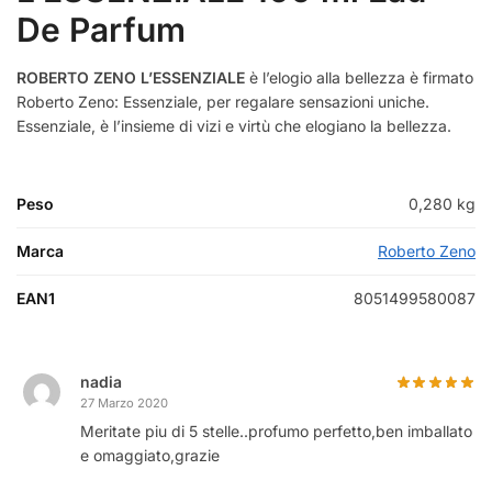
De Parfum
ROBERTO ZENO L’ESSENZIALE
è l’elogio alla bellezza è firmato
Roberto Zeno: Essenziale, per regalare sensazioni uniche.
Essenziale, è l’insieme di vizi e virtù che elogiano la bellezza.
Peso
0,280 kg
Marca
Roberto Zeno
EAN1
8051499580087
nadia
27 Marzo 2020
Meritate piu di 5 stelle..profumo perfetto,ben imballato
e omaggiato,grazie