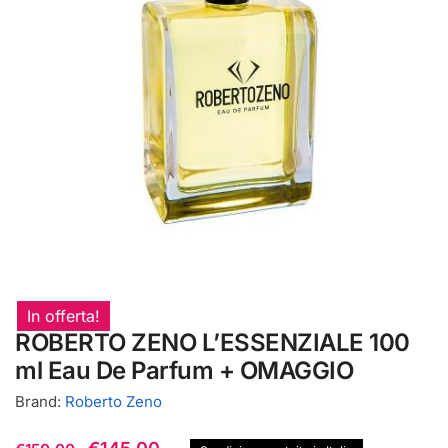
In offerta!
ROBERTO ZENO L’ESSENZIALE 100
ml Eau De Parfum + OMAGGIO
Brand:
Roberto Zeno
Il
Il