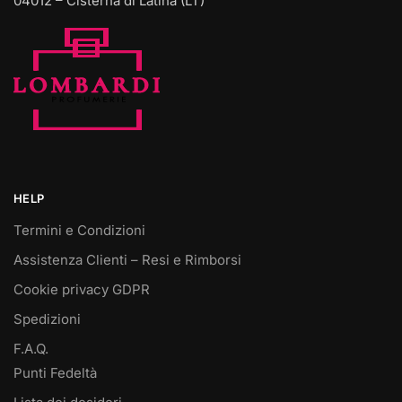
04012 – Cisterna di Latina (LT)
HELP
Termini e Condizioni
Assistenza Clienti – Resi e Rimborsi
Cookie privacy GDPR
Spedizioni
F.A.Q.
Punti Fedeltà