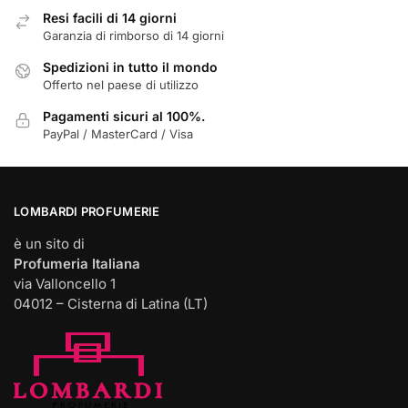
Resi facili di 14 giorni
Garanzia di rimborso di 14 giorni
Spedizioni in tutto il mondo
Offerto nel paese di utilizzo
Pagamenti sicuri al 100%.
PayPal / MasterCard / Visa
LOMBARDI PROFUMERIE
è un sito di
Profumeria Italiana
via Valloncello 1
04012 – Cisterna di Latina (LT)