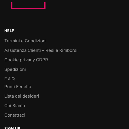
HELP
Termini e Condizioni
Assistenza Clienti – Resi e Rimborsi
Cookie privacy GDPR
Spedizioni
F.A.Q.
Punti Fedeltà
Lista dei desideri
Chi Siamo
Contattaci
SIGN UP