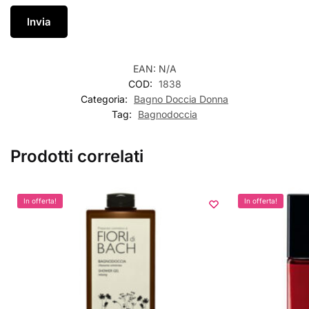
EAN:
N/A
COD:
1838
Categoria:
Bagno Doccia Donna
Tag:
Bagnodoccia
Prodotti correlati
In offerta!
In offerta!