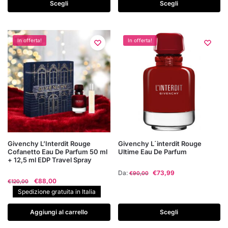
varianti.
Scegli
Scegli
Le
Le
opzioni
opzioni
possono
possono
In offerta!
In offerta!
essere
essere
scelte
scelte
nella
nella
pagina
pagina
del
del
prodotto
prodotto
Questo
Givenchy L’Interdit Rouge
Givenchy L´interdit Rouge
Cofanetto Eau De Parfum 50 ml
Ultime Eau De Parfum
prodotto
+ 12,5 ml EDP Travel Spray
ha
Da:
€
73,99
€
90,00
più
Il
Il
€
88,00
€
120,00
prezzo
prezzo
varianti.
Spedizione gratuita in Italia
originale
attuale
Le
era:
è:
Aggiungi al carrello
Scegli
opzioni
€120,00.
€88,00.