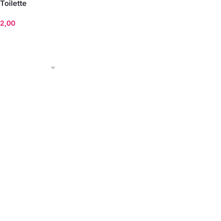
Toilette
02,00