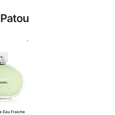
 Patou
e Eau Fraiche