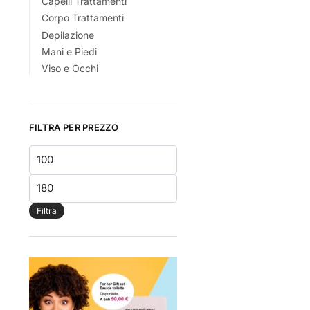
Capelli Trattamenti
Corpo Trattamenti
Depilazione
Mani e Piedi
Viso e Occhi
FILTRA PER PREZZO
Prezzo
Min
Prezzo
Max
Filtra