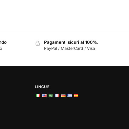
ondo
Pagamenti sicuri al 100%.
zo
PayPal / MasterCard / Visa
LINGUE