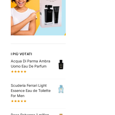
I PIÙ VOTATI
Acqua Di Parma Ambra
Uomo Eau De Parfum
Scuderia Ferrari Light
Essence Eau de Toilette
For Men
Paco Rabanne 1 million