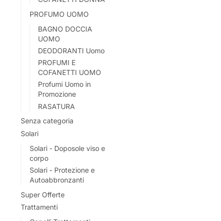
PROFUMO UOMO
BAGNO DOCCIA
UOMO
DEODORANTI Uomo
PROFUMI E
COFANETTI UOMO
Profumi Uomo in
Promozione
RASATURA
Senza categoria
Solari
Solari - Doposole viso e
corpo
Solari - Protezione e
Autoabbronzanti
Super Offerte
Trattamenti