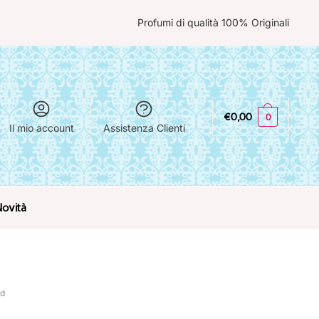
Profumi di qualità 100% Originali
€
0,00
0
Il mio account
Assistenza Clienti
Novità
rd