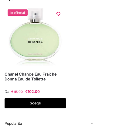
In offerta!
Questo
Chanel Chance Eau Fraiche
Donna Eau de Toilette
prodotto
ha
Da:
€
102,00
€
115,00
più
varianti.
Scegli
Le
opzioni
possono
essere