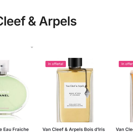
leef & Arpels
In offerta!
In offer
e Eau Fraiche
Van Cleef & Arpels Bois d’Iris
Van Cle