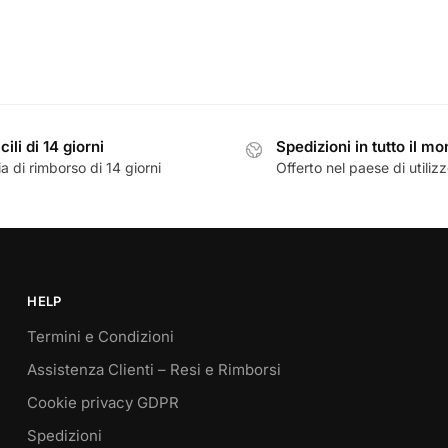
cili di 14 giorni
Spedizioni in tutto il m
a di rimborso di 14 giorni
Offerto nel paese di utiliz
HELP
Termini e Condizioni
Assistenza Clienti – Resi e Rimborsi
Cookie privacy GDPR
Spedizioni