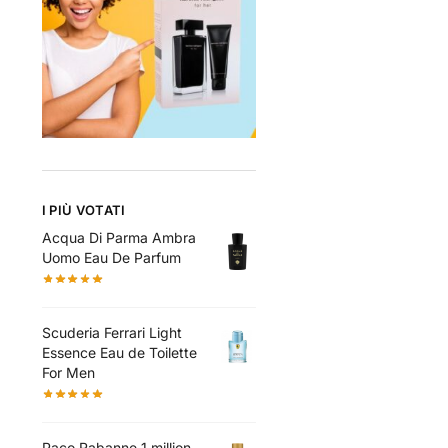
I PIÙ VOTATI
Acqua Di Parma Ambra
Uomo Eau De Parfum
Scuderia Ferrari Light
Essence Eau de Toilette
For Men
Paco Rabanne 1 million