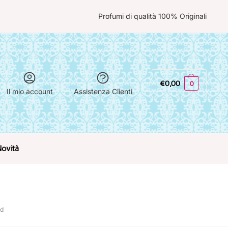
Profumi di qualità 100% Originali
€
0,00
0
Il mio account
Assistenza Clienti
Novità
rd