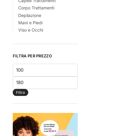
Capelli Trattamenti
Corpo Trattamenti
Depilazione
Mani e Piedi
Viso e Occhi
FILTRA PER PREZZO
Prezzo
Min
Prezzo
Max
Filtra