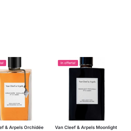
ta!
In offerta!
ef & Arpels Orchidée
Van Cleef & Arpels Moonlight