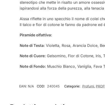
stereotipo che mette in risalto un amore ossessi
ispirandosi alla forza della purezza, alla tenacia
Aissa riflette in uno specchio il nome di colei ch
Il talco e fior di cotone le fanno da padrone ed
Piramide olfattiva:
Note di Testa:
Violetta, Rosa, Arancia Dolce, B
Note di Cuore:
Gelsomino, Fior di Cotone, Iris, 
Note di Fondo:
Muschio Bianco, Vaniglia, Fava 
EAN:
N/A
COD:
240045
Categorie:
Profumi
,
PROF