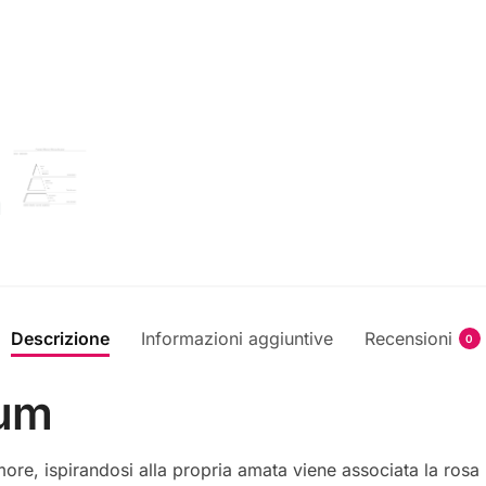
Descrizione
Informazioni aggiuntive
Recensioni
0
fum
re, ispirandosi alla propria amata viene associata la rosa 