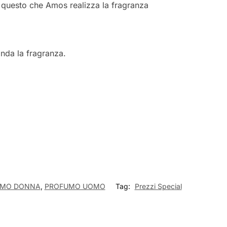
r questo che Amos realizza la fragranza
onda la fragranza.
UMO DONNA
,
PROFUMO UOMO
Tag:
Prezzi Special