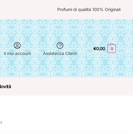
Profumi di qualità 100% Originali
€
0,00
0
Il mio account
Assistenza Clienti
Novità
rd