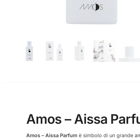
Amos – Aissa Par
Amos – Aissa Parfum
è simbolo di un grande amo