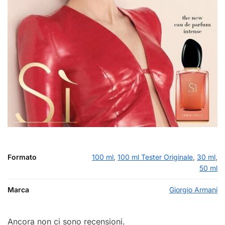
Formato
100 ml
,
100 ml Tester Originale
,
30 ml
,
50 ml
Marca
Giorgio Armani
Ancora non ci sono recensioni.