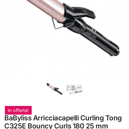
In offerta!
BaByliss Arricciacapelli Curling Tong
C325E Bouncy Curls 180 25 mm