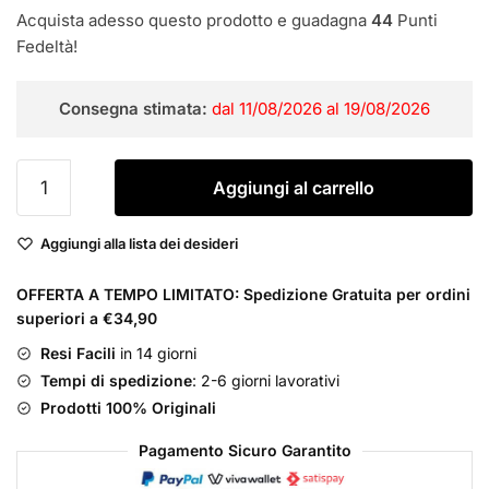
Acquista adesso questo prodotto e guadagna
44
Punti
Fedeltà!
Consegna stimata:
dal 11/08/2026 al 19/08/2026
BIOPOINT
Aggiungi al carrello
Super
Nutriente
Aggiungi alla lista dei desideri
Shampoo
400
OFFERTA A TEMPO LIMITATO: Spedizione Gratuita per ordini
ML
superiori a €34,90
-
quantità
Resi Facili
in 14 giorni
Tempi di spedizione
: 2-6 giorni lavorativi
Prodotti 100% Originali
Pagamento Sicuro Garantito