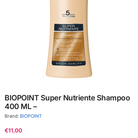
BIOPOINT Super Nutriente Shampoo
400 ML –
Brand:
BIOPOINT
€
11,00