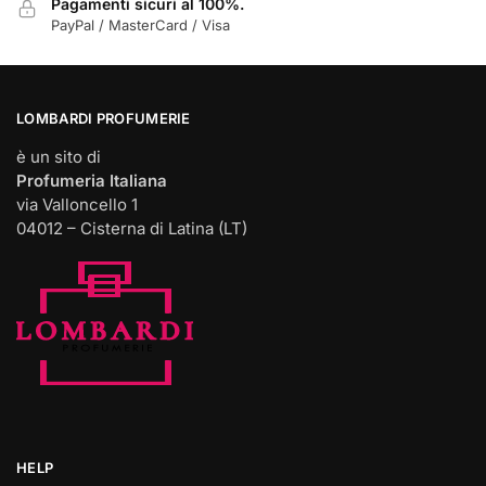
Pagamenti sicuri al 100%.
PayPal / MasterCard / Visa
LOMBARDI PROFUMERIE
è un sito di
Profumeria Italiana
via Valloncello 1
04012 – Cisterna di Latina (LT)
HELP