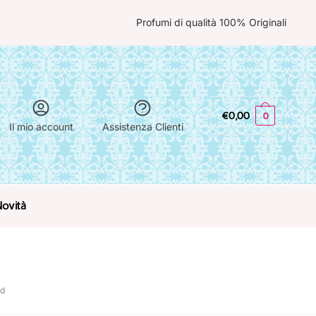
Profumi di qualità 100% Originali
€
0,00
0
Il mio account
Assistenza Clienti
Novità
rd