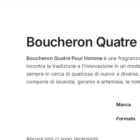
Boucheron Quatre 
Boucheron Quatre Pour Homme
è una fragranza
incontra la tradizione e l’innovazione in un mod
sempre in cerca di qualcosa di nuovo e diverso.
compone di lavanda, geranio e artemisia; le note
Marca
Formato
Ancora non ci sono recensioni.