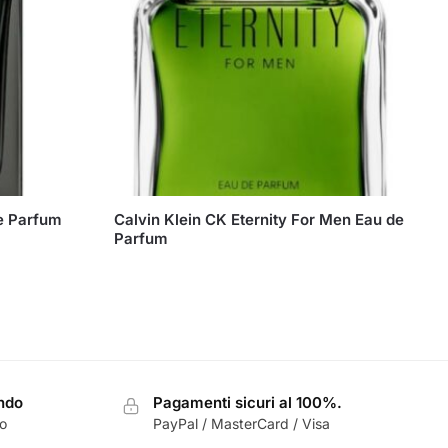
de Parfum
Calvin Klein CK Eternity For Men Eau de
Parfum
ondo
Pagamenti sicuri al 100%.
zo
PayPal / MasterCard / Visa