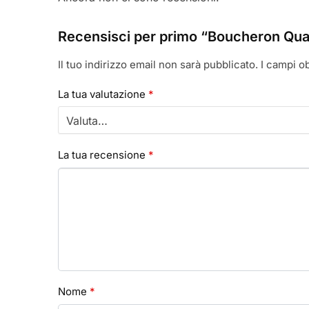
Recensisci per primo “Boucheron Qua
Il tuo indirizzo email non sarà pubblicato.
I campi o
La tua valutazione
*
La tua recensione
*
Nome
*