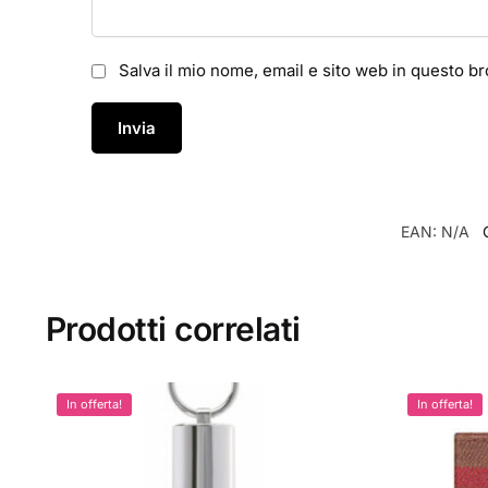
Salva il mio nome, email e sito web in questo 
EAN:
N/A
Prodotti correlati
In offerta!
In offerta!