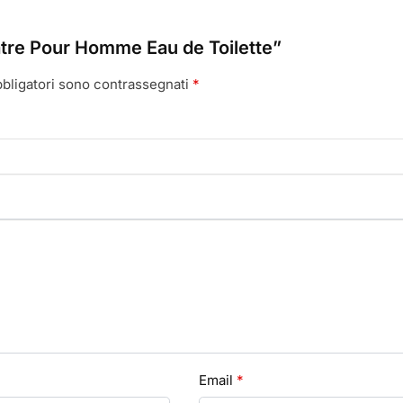
tre Pour Homme Eau de Toilette”
bbligatori sono contrassegnati
*
Email
*