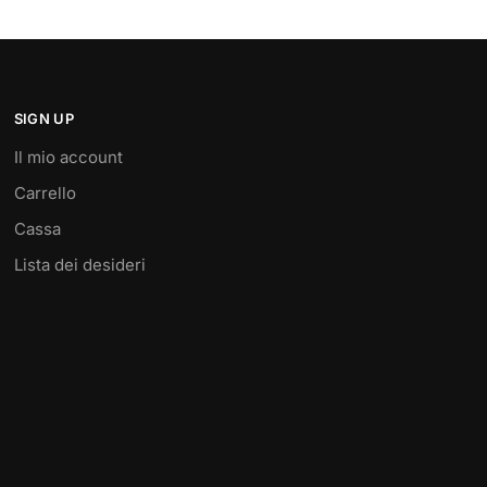
SIGN UP
Il mio account
Carrello
Cassa
Lista dei desideri