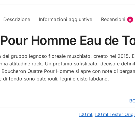
Descrizione
Informazioni aggiuntive
Recensioni
0
Pour Homme Eau de Toi
 del gruppo legnoso floreale muschiato, creato nel 2015. E’
erna attitudine rock. Un profumo sofisticato, deciso e defi
 Boucheron Quatre Pour Homme si apre con note di bergamotto
 di fondo sono patchouli, legni e cisto labdano.
B
100 ml
,
100 ml Tester Orig