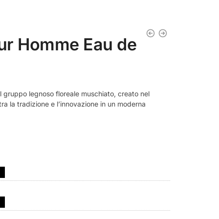
our Homme Eau de
l gruppo legnoso floreale muschiato, creato nel
tra la tradizione e l’innovazione in un moderna