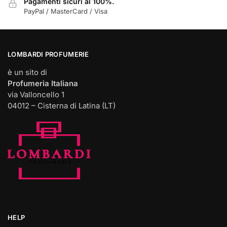
Pagamenti sicuri al 100%.
PayPal / MasterCard / Visa
LOMBARDI PROFUMERIE
è un sito di
Profumeria Italiana
via Valloncello 1
04012 – Cisterna di Latina (LT)
HELP