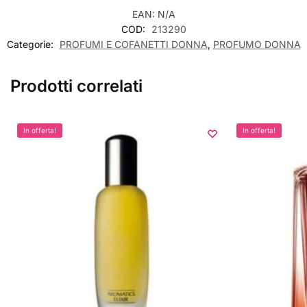
EAN:
N/A
COD:
213290
Categorie:
PROFUMI E COFANETTI DONNA
,
PROFUMO DONNA
Prodotti correlati
In offerta!
In offerta!