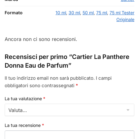
Formato
10 ml
,
30 ml
,
50 ml
,
75 ml
,
75 ml Tester
Originale
Ancora non ci sono recensioni.
Recensisci per primo “Cartier La Panthere
Donna Eau de Parfum”
Il tuo indirizzo email non sarà pubblicato.
I campi
obbligatori sono contrassegnati
*
La tua valutazione
*
La tua recensione
*