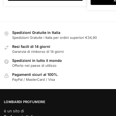
originale
A
era:
€15,00.
Spedizioni Gratuite in Italia
Spedizioni Gratuite i Italia per ordini superiori €34,90
Resi facili di 14 giorni
Garanzia di rimborso di 14 giorni
Spedizioni in tutto il mondo
Offerto nel paese di utilizzo
Pagamenti sicuri al 100%.
PayPal / MasterCard / Visa
LOMBARDI PROFUMERIE
è un sito di