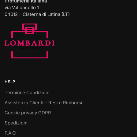
Profumeria Italiana
via Valloncello 1
04012 – Cisterna di Latina (LT)
HELP
Termini e Condizioni
Assistenza Clienti – Resi e Rimborsi
Cookie privacy GDPR
Spedizioni
F.A.Q.