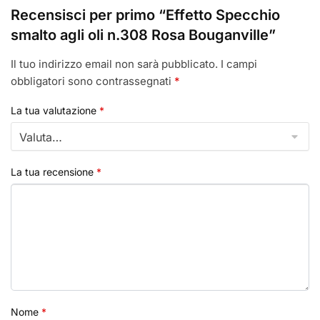
Recensisci per primo “Effetto Specchio
smalto agli oli n.308 Rosa Bouganville”
Il tuo indirizzo email non sarà pubblicato.
I campi
obbligatori sono contrassegnati
*
La tua valutazione
*
La tua recensione
*
Nome
*