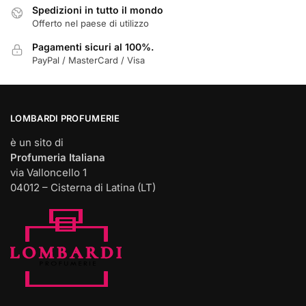
Spedizioni in tutto il mondo
Offerto nel paese di utilizzo
Pagamenti sicuri al 100%.
PayPal / MasterCard / Visa
LOMBARDI PROFUMERIE
è un sito di
Profumeria Italiana
via Valloncello 1
04012 – Cisterna di Latina (LT)