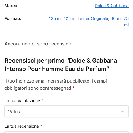
Marca
Dolce & Gabbana
Formato
125 ml
,
125 ml Tester Originale
,
40 ml
,
75
ml
Ancora non ci sono recensioni.
Recensisci per primo “Dolce & Gabbana
Intenso Pour homme Eau de Parfum”
Il tuo indirizzo email non sarà pubblicato.
I campi
obbligatori sono contrassegnati
*
La tua valutazione
*
La tua recensione
*