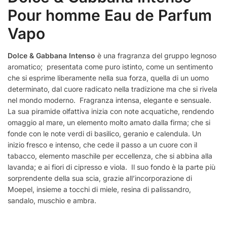
Pour homme Eau de Parfum
Vapo
Dolce & Gabbana Intenso
è una fragranza del gruppo legnoso
aromatico; presentata come puro istinto, come un sentimento
che si esprime liberamente nella sua forza, quella di un uomo
determinato, dal cuore radicato nella tradizione ma che si rivela
nel mondo moderno. Fragranza intensa, elegante e sensuale.
La sua piramide olfattiva inizia con note acquatiche, rendendo
omaggio al mare, un elemento molto amato dalla firma; che si
fonde con le note verdi di basilico, geranio e calendula. Un
inizio fresco e intenso, che cede il passo a un cuore con il
tabacco, elemento maschile per eccellenza, che si abbina alla
lavanda; e ai fiori di cipresso e viola. Il suo fondo è la parte più
sorprendente della sua scia, grazie all’incorporazione di
Moepel, insieme a tocchi di miele, resina di palissandro,
sandalo, muschio e ambra.