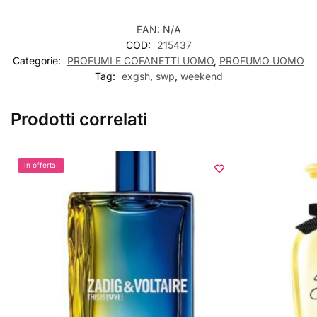
EAN:
N/A
COD:
215437
Categorie:
PROFUMI E COFANETTI UOMO
,
PROFUMO UOMO
Tag:
exgsh
,
swp
,
weekend
Prodotti correlati
In offerta!