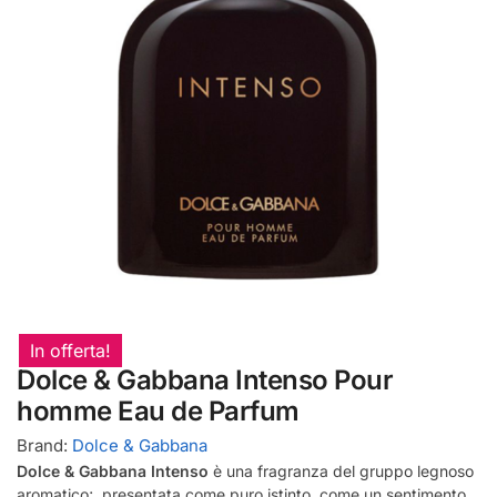
In offerta!
Dolce & Gabbana Intenso Pour
homme Eau de Parfum
Brand:
Dolce & Gabbana
Dolce & Gabbana Intenso
è una fragranza del gruppo legnoso
aromatico; presentata come puro istinto, come un sentimento