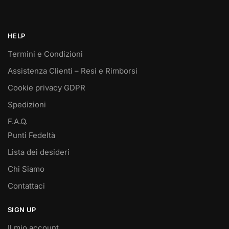
HELP
Termini e Condizioni
Assistenza Clienti – Resi e Rimborsi
Cookie privacy GDPR
Spedizioni
F.A.Q.
Punti Fedeltà
Lista dei desideri
Chi Siamo
Contattaci
SIGN UP
Il mio account