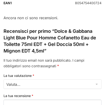
EAN1
8054754400724
Ancora non ci sono recensioni.
Recensisci per primo “Dolce & Gabbana
Light Blue Pour Homme Cofanetto Eau de
Toilette 75ml EDT + Gel Doccia 50ml +
Mignon EDT 4,5ml”
Il tuo indirizzo email non sarà pubblicato.
I campi
obbligatori sono contrassegnati
*
La tua valutazione
*
La tua recensione
*