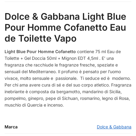
Dolce & Gabbana Light Blue
Pour Homme Cofanetto Eau
de Toilette Vapo
Light Blue Pour Homme Cofanetto
contiene 75 ml Eau de
Toilette + Gel Doccia 50ml + Mignon EDT 4,5ml . E’ una
fragranza che racchiude le fragranze fresche, speziate e
sensuali del Mediterraneo. Il profumo è pensato per l’uomo
vivace, molto sensuale e passionale. Ti seduce ed è moderno.
Per chi ama avere cura di sé e del suo corpo atletico. Fragranza
inebriante è composta da bergamotto, mandarino di Sicilia,
pompelmo, ginepro, pepe di Sichuan, rosmarino, legno di Rosa,
muschio di Quercia e incenso.
Marca
Dolce & Gabbana