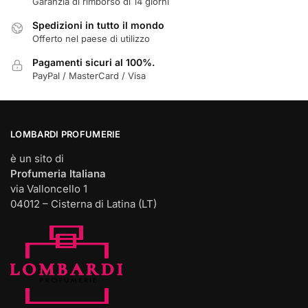
Garanzia di rimborso di 14 giorni
Spedizioni in tutto il mondo
Offerto nel paese di utilizzo
Pagamenti sicuri al 100%.
PayPal / MasterCard / Visa
LOMBARDI PROFUMERIE
è un sito di
Profumeria Italiana
via Valloncello 1
04012 – Cisterna di Latina (LT)