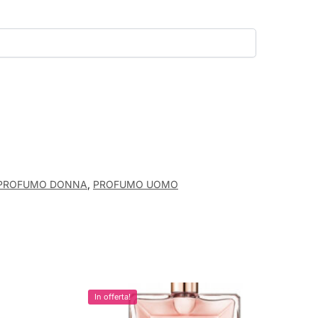
PROFUMO DONNA
,
PROFUMO UOMO
In offerta!