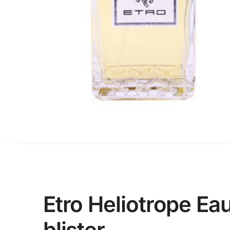
Etro Heliotrope Ea
blister