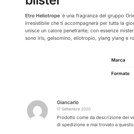
Etro Heliotrope
è una fragranza del gruppo Orie
irresistibile che ti accompagnerà per tutta la gi
unisce un calore penetrante; con essenze misteri
sono iris, gelsomino, eliotropio, ylang ylang e 
Marca
Formato
Giancarlo
17 Settembre 2020
Prodotto come da descrizione del ven
di spedizione e mai trovato a questo