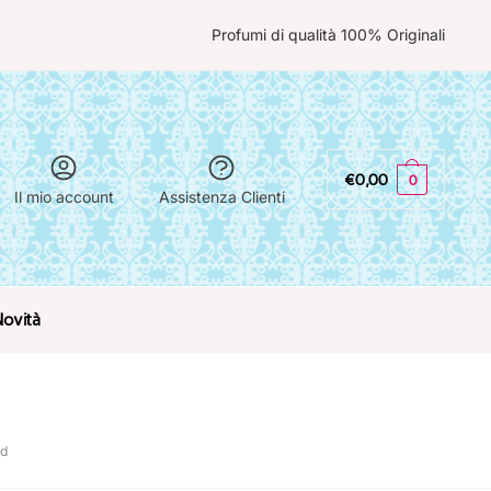
Profumi di qualità 100% Originali
€
0,00
0
Il mio account
Assistenza Clienti
Novità
rd