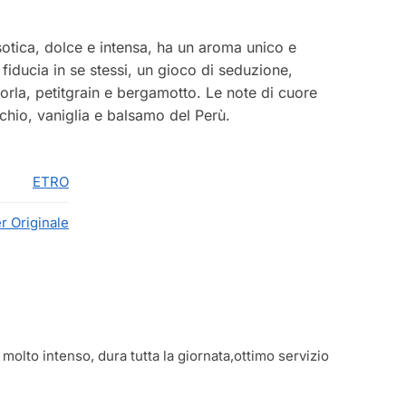
sotica, dolce e intensa, ha un aroma unico e
fiducia in se stessi, un gioco di seduzione,
orla, petitgrain e bergamotto. Le note di cuore
chio, vaniglia e balsamo del Perù.
ETRO
r Originale
lto intenso, dura tutta la giornata,ottimo servizio