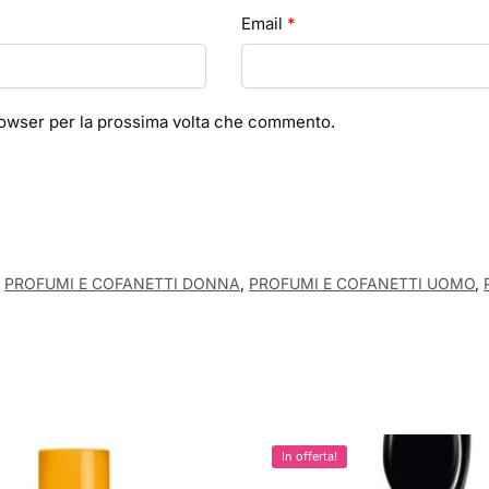
Email
*
browser per la prossima volta che commento.
PROFUMI E COFANETTI DONNA
,
PROFUMI E COFANETTI UOMO
,
In offerta!