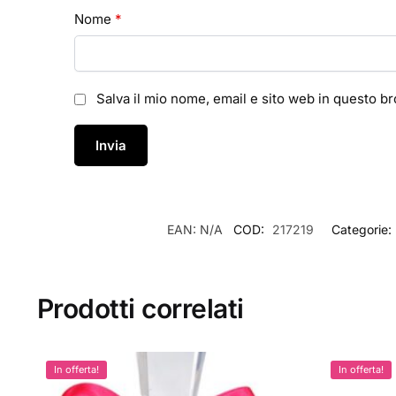
Nome
*
Salva il mio nome, email e sito web in questo 
EAN:
N/A
COD:
217219
Categorie:
Prodotti correlati
In offerta!
In offerta!