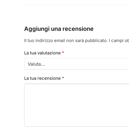
Aggiungi una recensione
Il tuo indirizzo email non sarà pubblicato.
I campi o
La tua valutazione
*
La tua recensione
*