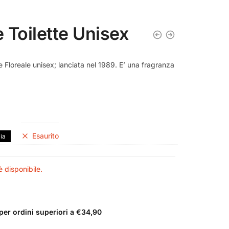
 Toilette Unisex
 Floreale unisex; lanciata nel 1989. E’ una fragranza
Esaurito
lia
 disponibile.
er ordini superiori a €34,90