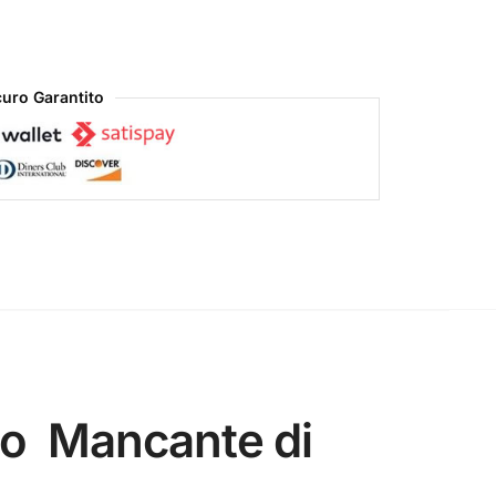
uro Garantito
apo
Mancante di