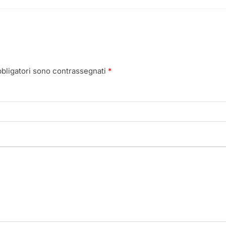
bbligatori sono contrassegnati
*