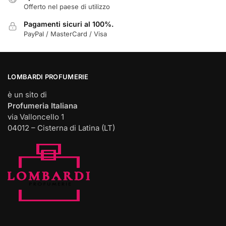
Offerto nel paese di utilizzo
Pagamenti sicuri al 100%.
PayPal / MasterCard / Visa
LOMBARDI PROFUMERIE
è un sito di
Profumeria Italiana
via Valloncello 1
04012 – Cisterna di Latina (LT)