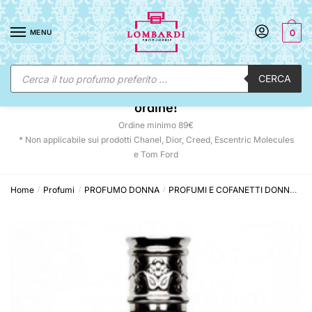
Skip
Skip
to
to
MENU
0
navigation
content
Ricerca
CERCA
prodotti
☀️ SUNNY DAYS:
-12% automatico sul tuo
ordine!
Ordine minimo 89€
* Non applicabile sui prodotti Chanel, Dior, Creed, Escentric Molecules
e Tom Ford
Home
Profumi
PROFUMO DONNA
PROFUMI E COFANETTI DONNA
E
/
/
/