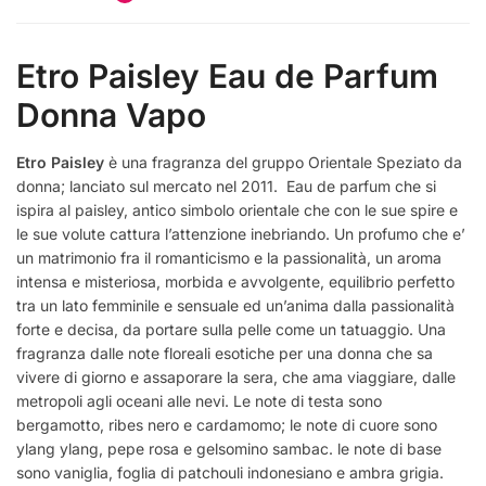
Etro Paisley Eau de Parfum
Donna Vapo
Etro Paisley
è una fragranza del gruppo Orientale Speziato da
donna; lanciato sul mercato nel 2011. Eau de parfum che si
ispira al paisley, antico simbolo orientale che con le sue spire e
le sue volute cattura l’attenzione inebriando. Un profumo che e’
un matrimonio fra il romanticismo e la passionalità, un aroma
intensa e misteriosa, morbida e avvolgente, equilibrio perfetto
tra un lato femminile e sensuale ed un’anima dalla passionalità
forte e decisa, da portare sulla pelle come un tatuaggio. Una
fragranza dalle note floreali esotiche per una donna che sa
vivere di giorno e assaporare la sera, che ama viaggiare, dalle
metropoli agli oceani alle nevi. Le note di testa sono
bergamotto, ribes nero e cardamomo; le note di cuore sono
ylang ylang, pepe rosa e gelsomino sambac. le note di base
sono vaniglia, foglia di patchouli indonesiano e ambra grigia.