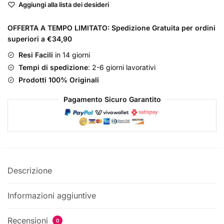
Aggiungi alla lista dei desideri
de
Parfum
OFFERTA A TEMPO LIMITATO: Spedizione Gratuita per ordini
Donna
superiori a €34,90
quantità
Resi Facili
in 14 giorni
Tempi di spedizione
: 2-6 giorni lavorativi
Prodotti 100% Originali
Pagamento Sicuro Garantito
Descrizione
Informazioni aggiuntive
Recensioni
0