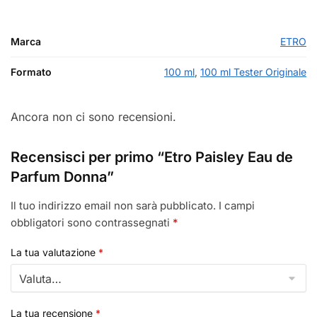
Marca
ETRO
Formato
100 ml
,
100 ml Tester Originale
Ancora non ci sono recensioni.
Recensisci per primo “Etro Paisley Eau de
Parfum Donna”
Il tuo indirizzo email non sarà pubblicato.
I campi
obbligatori sono contrassegnati
*
La tua valutazione
*
La tua recensione
*