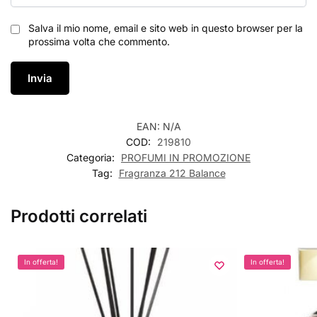
Salva il mio nome, email e sito web in questo browser per la
prossima volta che commento.
EAN:
N/A
COD:
219810
Categoria:
PROFUMI IN PROMOZIONE
Tag:
Fragranza 212 Balance
Prodotti correlati
In offerta!
In offerta!