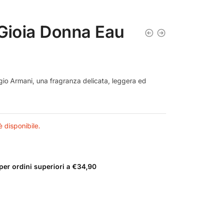
 Gioia Donna Eau
gio Armani, una fragranza delicata, leggera ed
 disponibile.
er ordini superiori a €34,90