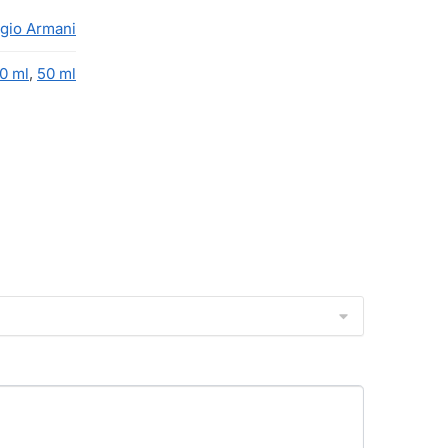
rgio Armani
0 ml
,
50 ml