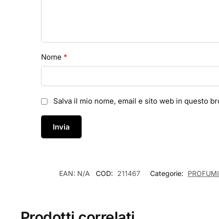
Nome
*
Salva il mio nome, email e sito web in questo 
EAN:
N/A
COD:
211467
Categorie:
PROFUMI
Prodotti correlati