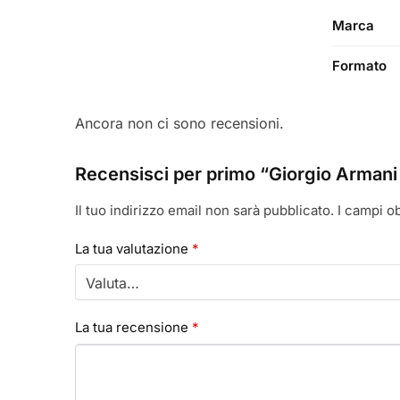
Marca
Formato
Ancora non ci sono recensioni.
Recensisci per primo “Giorgio Armani 
Il tuo indirizzo email non sarà pubblicato.
I campi o
La tua valutazione
*
La tua recensione
*