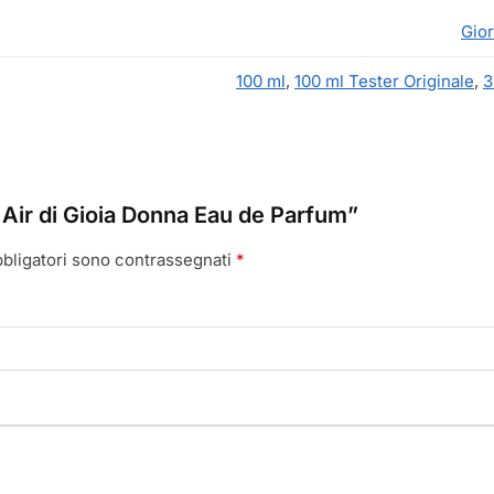
Gio
100 ml
,
100 ml Tester Originale
,
3
Air di Gioia Donna Eau de Parfum”
bbligatori sono contrassegnati
*