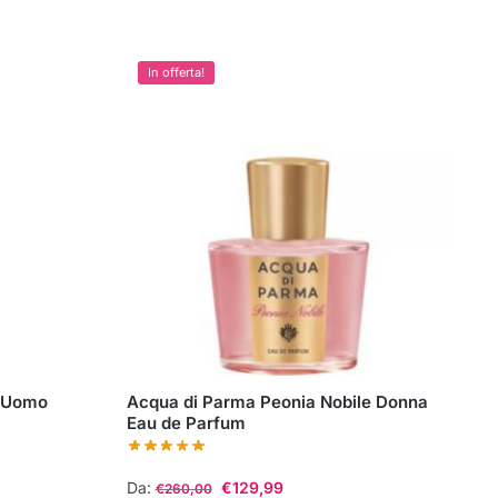
In offerta!
u Uomo
Acqua di Parma Peonia Nobile Donna
Eau de Parfum
Da:
€
129,99
€
260,00