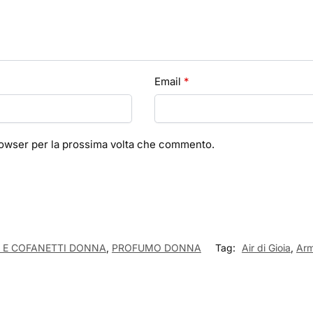
Email
*
browser per la prossima volta che commento.
 E COFANETTI DONNA
,
PROFUMO DONNA
Tag:
Air di Gioia
,
Arm