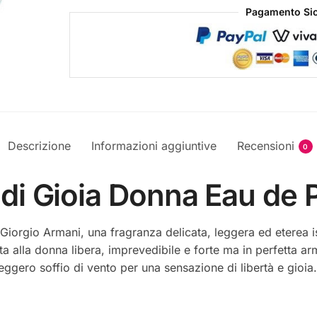
Pagamento Sic
Descrizione
Informazioni aggiuntive
Recensioni
0
 di Gioia Donna Eau de
iorgio Armani, una fragranza delicata, leggera ed eterea ispi
lta alla donna libera, imprevedibile e forte ma in perfetta ar
ggero soffio di vento per una sensazione di libertà e gioia.