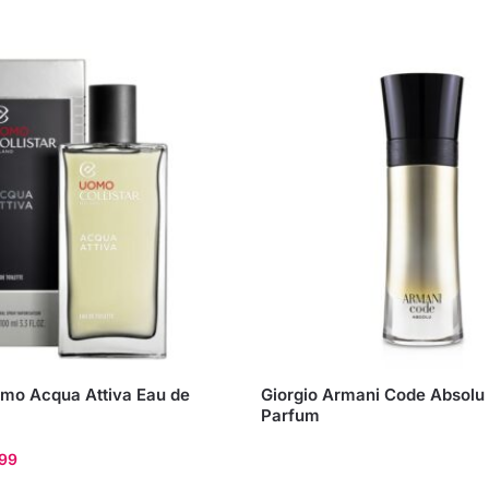
omo Acqua Attiva Eau de
Giorgio Armani Code Absol
Parfum
,99