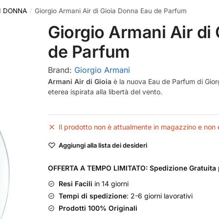
I DONNA
Giorgio Armani Air di Gioia Donna Eau de Parfum
/
Giorgio Armani Air di
de Parfum
Brand:
Giorgio Armani
Armani Air di Gioia
è la nuova Eau de Parfum di Gior
eterea ispirata alla libertà del vento.
Il prodotto non è attualmente in magazzino e non è
Aggiungi alla lista dei desideri
OFFERTA A TEMPO LIMITATO: Spedizione Gratuita p
Resi Facili
in 14 giorni
Tempi di spedizione
: 2-6 giorni lavorativi
Prodotti 100% Originali