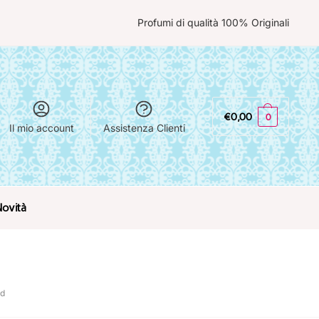
Profumi di qualità 100% Originali
€
0,00
0
Il mio account
Assistenza Clienti
Novità
rd