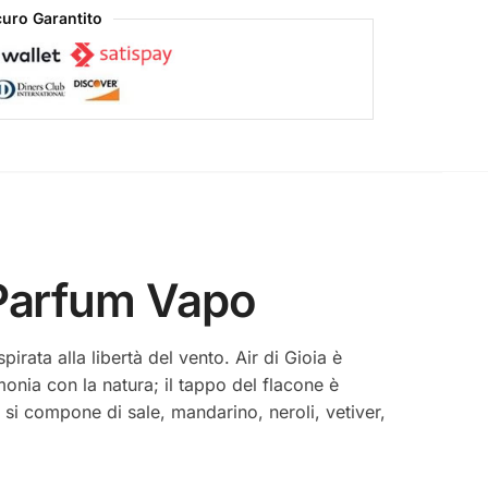
uro Garantito
 Parfum Vapo
rata alla libertà del vento. Air di Gioia è
monia con la natura; il tappo del flacone è
 si compone di sale, mandarino, neroli, vetiver,