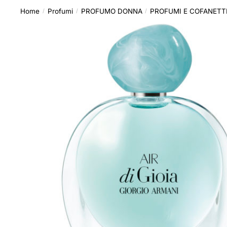
Home
Profumi
PROFUMO DONNA
PROFUMI E COFANETT
/
/
/