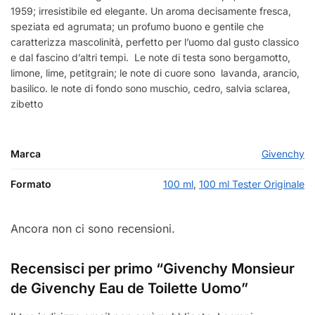
1959; irresistibile ed elegante. Un aroma decisamente fresca,
speziata ed agrumata; un profumo buono e gentile che
caratterizza mascolinità, perfetto per l’uomo dal gusto classico
e dal fascino d’altri tempi. Le note di testa sono bergamotto,
limone, lime, petitgrain; le note di cuore sono lavanda, arancio,
basilico. le note di fondo sono muschio, cedro, salvia sclarea,
zibetto
Marca
Givenchy
Formato
100 ml
,
100 ml Tester Originale
Ancora non ci sono recensioni.
Recensisci per primo “Givenchy Monsieur
de Givenchy Eau de Toilette Uomo”