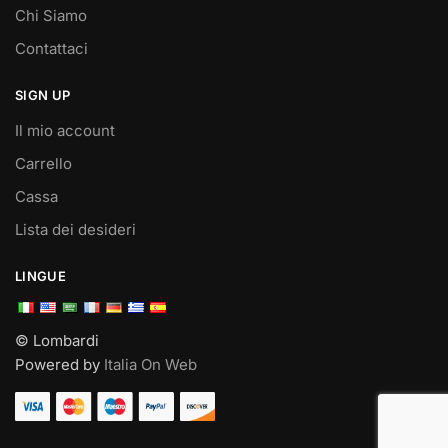
Chi Siamo
Contattaci
SIGN UP
Il mio account
Carrello
Cassa
Lista dei desideri
LINGUE
© Lombardi
Powered by
Italia On Web