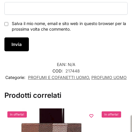
Salva il mio nome, email e sito web in questo browser per la
prossima volta che commento.
EAN:
N/A
COD:
217448
Categorie:
PROFUMI E COFANETTI UOMO
,
PROFUMO UOMO
Prodotti correlati
In offerta!
In offerta!