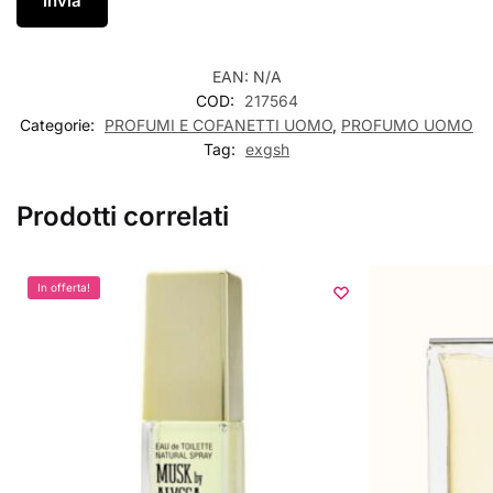
EAN:
N/A
COD:
217564
Categorie:
PROFUMI E COFANETTI UOMO
,
PROFUMO UOMO
Tag:
exgsh
Prodotti correlati
In offerta!