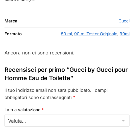
Marca
Gucci
Formato
50 ml
,
90 ml Tester Originale
,
90ml
Ancora non ci sono recensioni.
Recensisci per primo “Gucci by Gucci pour
Homme Eau de Toilette”
Il tuo indirizzo email non sarà pubblicato.
I campi
obbligatori sono contrassegnati
*
La tua valutazione
*