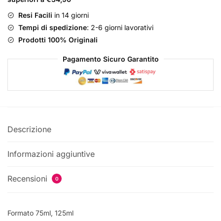
Eau
De
Resi Facili
in 14 giorni
Parfum
Tempi di spedizione
: 2-6 giorni lavorativi
quantità
Prodotti 100% Originali
Pagamento Sicuro Garantito
Descrizione
Informazioni aggiuntive
Recensioni
0
Formato 75ml, 125ml