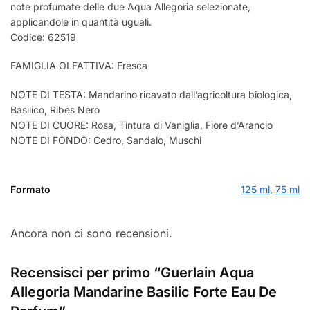
note profumate delle due Aqua Allegoria selezionate,
applicandole in quantità uguali.
Codice: 62519
FAMIGLIA OLFATTIVA: Fresca
NOTE DI TESTA: Mandarino ricavato dall’agricoltura biologica,
Basilico, Ribes Nero
NOTE DI CUORE: Rosa, Tintura di Vaniglia, Fiore d’Arancio
NOTE DI FONDO: Cedro, Sandalo, Muschi
Formato
125 ml
,
75 ml
Ancora non ci sono recensioni.
Recensisci per primo “Guerlain Aqua
Allegoria Mandarine Basilic Forte Eau De