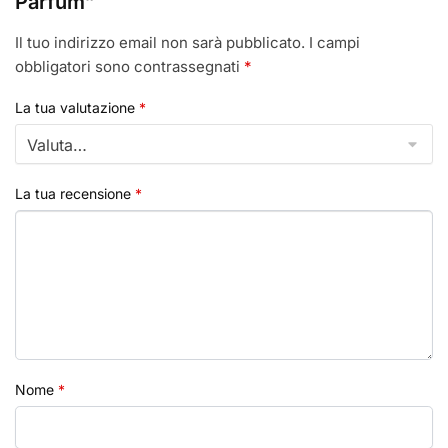
Parfum”
Il tuo indirizzo email non sarà pubblicato.
I campi
obbligatori sono contrassegnati
*
La tua valutazione
*
La tua recensione
*
Nome
*