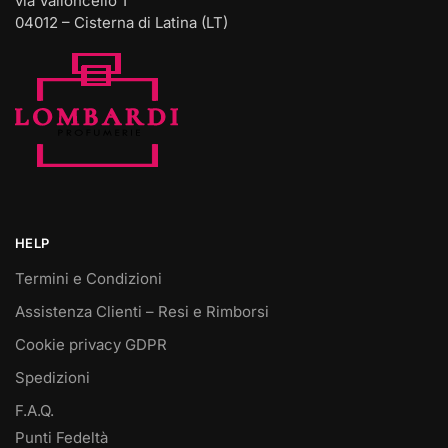
via Valloncello 1
04012 – Cisterna di Latina (LT)
HELP
Termini e Condizioni
Assistenza Clienti – Resi e Rimborsi
Cookie privacy GDPR
Spedizioni
F.A.Q.
Punti Fedeltà