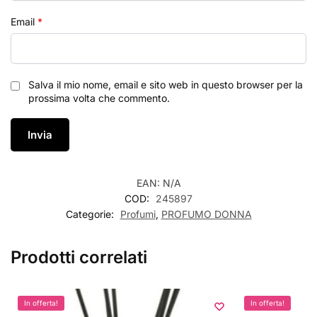
Email
*
Salva il mio nome, email e sito web in questo browser per la
prossima volta che commento.
EAN:
N/A
COD:
245897
Categorie:
Profumi
,
PROFUMO DONNA
Prodotti correlati
In offerta!
In offerta!