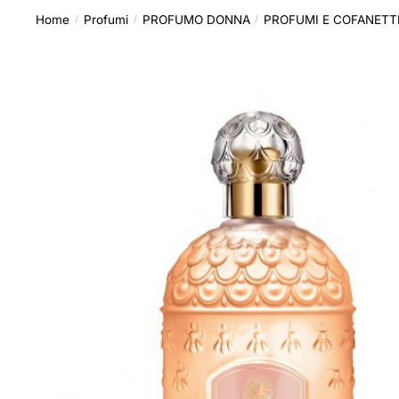
Home
Profumi
PROFUMO DONNA
PROFUMI E COFANETT
/
/
/