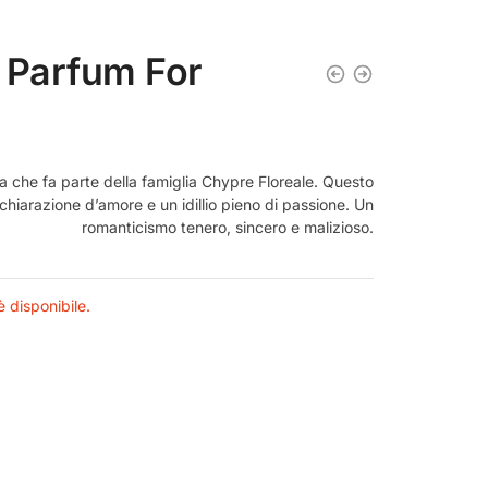
e Parfum For
 che fa parte della famiglia Chypre Floreale. Questo
iarazione d’amore e un idillio pieno di passione. Un
romanticismo tenero, sincero e malizioso.
 disponibile.