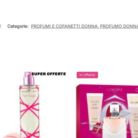
2
Categorie:
PROFUMI E COFANETTI DONNA
,
PROFUMO DONN
In offerta!