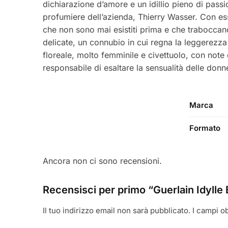
dichiarazione d’amore e un idillio pieno di pass
profumiere dell’azienda, Thierry Wasser. Con ess
che non sono mai esistiti prima e che traboccano 
delicate, un connubio in cui regna la leggerezza 
floreale, molto femminile e civettuolo, con note
responsabile di esaltare la sensualità delle don
Marca
Formato
Ancora non ci sono recensioni.
Recensisci per primo “Guerlain Idyll
Il tuo indirizzo email non sarà pubblicato.
I campi o