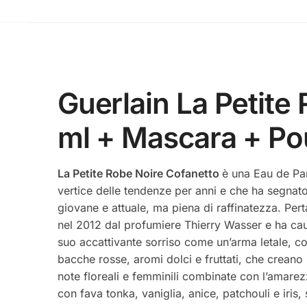
Guerlain La Petite
ml + Mascara + P
La Petite Robe Noire Cofanetto
è una Eau de Par
vertice delle tendenze per anni e che ha segna
giovane e attuale, ma piena di raffinatezza. Pe
nel 2012 dal profumiere Thierry Wasser e ha caus
suo accattivante sorriso come un’arma letale, c
bacche rosse, aromi dolci e fruttati, che creano
note floreali e femminili combinate con l’amarezz
con fava tonka, vaniglia, anice, patchouli e iris,