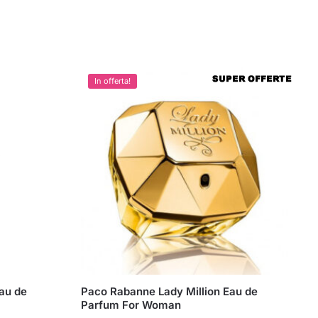
In offerta!
Eau de
Paco Rabanne Lady Million Eau de
Parfum For Woman