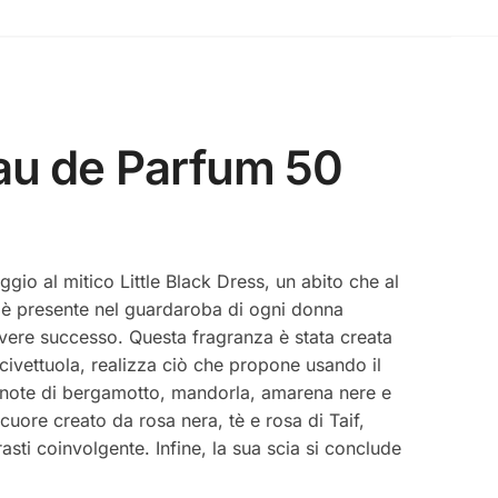
Eau de Parfum 50
gio al mitico Little Black Dress, un abito che al
 è presente nel guardaroba di ogni donna
vere successo. Questa fragranza è stata creata
civettuola, realizza ciò che propone usando il
on note di bergamotto, mandorla, amarena nere e
uore creato da rosa nera, tè e rosa di Taif,
asti coinvolgente. Infine, la sua scia si conclude