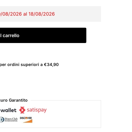
0/08/2026 al 18/08/2026
 carrello
er ordini superiori a €34,90
uro Garantito