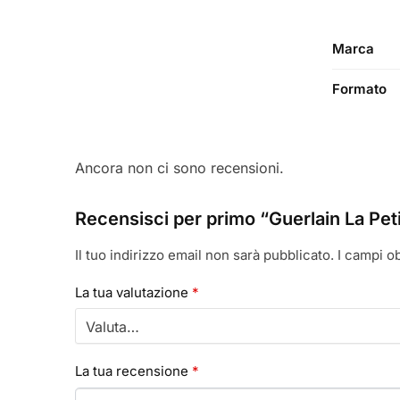
Marca
Formato
Ancora non ci sono recensioni.
Recensisci per primo “Guerlain La Pe
Il tuo indirizzo email non sarà pubblicato.
I campi o
La tua valutazione
*
La tua recensione
*