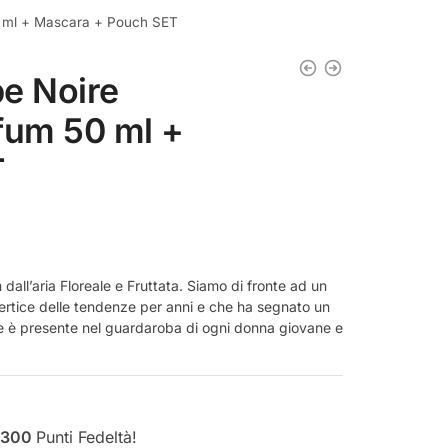
0 ml + Mascara + Pouch SET
be Noire
fum 50 ml +
T
dall’aria Floreale e Fruttata. Siamo di fronte ad un
vertice delle tendenze per anni e che ha segnato un
 è presente nel guardaroba di ogni donna giovane e
300
Punti Fedeltà!