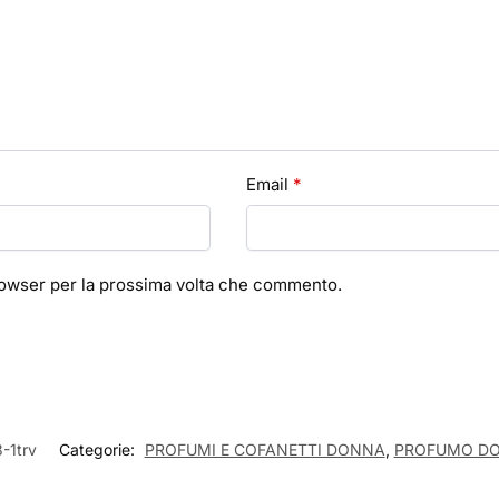
Email
*
browser per la prossima volta che commento.
-1trv
Categorie:
PROFUMI E COFANETTI DONNA
,
PROFUMO D