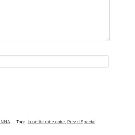
ONNA
Tag:
la petite robe noire
,
Prezzi Special