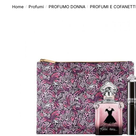
Home
Profumi
PROFUMO DONNA
PROFUMI E COFANETT
/
/
/