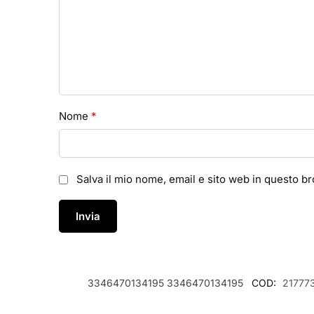
Nome
*
Salva il mio nome, email e sito web in questo 
3346470134195
3346470134195
COD:
217773