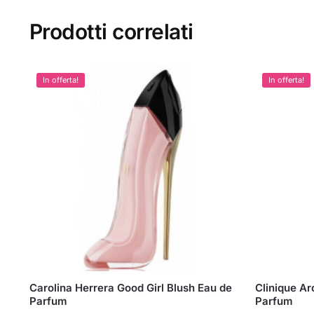
Prodotti correlati
In offerta!
In offerta!
Carolina Herrera Good Girl Blush Eau de
Clinique Ar
Parfum
Parfum