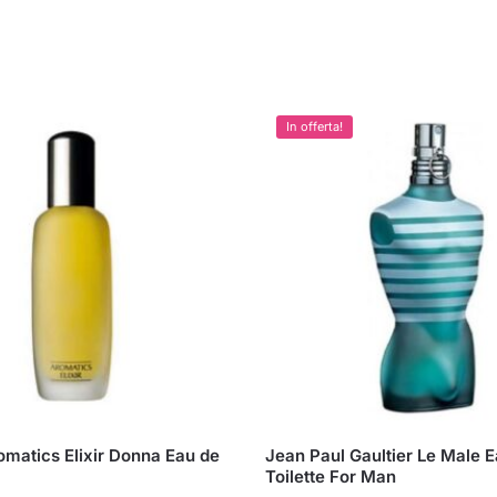
In offerta!
omatics Elixir Donna Eau de
Jean Paul Gaultier Le Male 
Toilette For Man