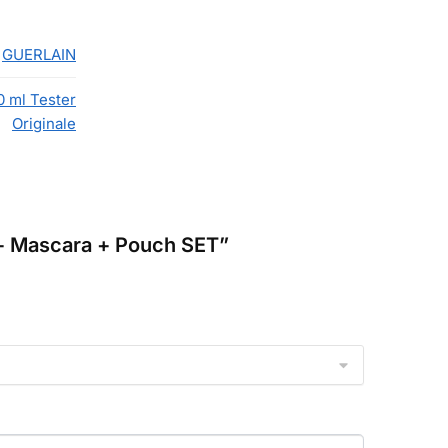
GUERLAIN
0 ml Tester
Originale
 + Mascara + Pouch SET”