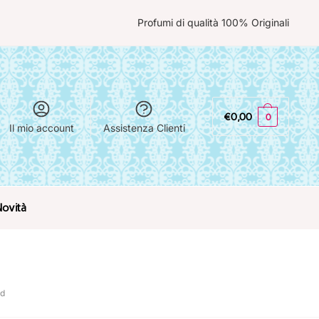
Profumi di qualità 100% Originali
€
0,00
0
Il mio account
Assistenza Clienti
Novità
rd