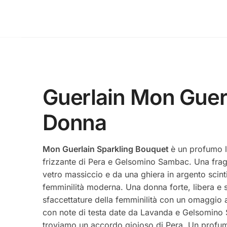
Guerlain Mon Guer
Donna
Mon Guerlain Sparkling Bouquet
è un profumo l
frizzante di Pera e Gelsomino Sambac. Una fragra
vetro massiccio e da una ghiera in argento scinti
femminilità moderna. Una donna forte, libera e 
sfaccettature della femminilità con un omaggio all
con note di testa date da Lavanda e Gelsomino S
troviamo un accordo gioioso di Pera. Un profum