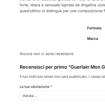
forte, libera e sensuale ispirata da Angelina Jol
quest’ultimo si distingue per una composizione fr
Formato
Marca
Ancora non ci sono recensioni.
Recensisci per primo “Guerlain Mon G
Il tuo indirizzo email non sarà pubblicato.
I campi o
La tua valutazione
*