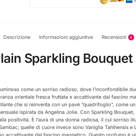
Descrizione
Informazioni aggiuntive
Recensioni
0
lain Sparkling Bouquet
uminoso come un sorriso radioso, dove l’inconfondibile du
nza orientale fresca fruttata e accattivante dal fascino ma
llante che si reinventa con un pavé “quadrifoglio”, come un 
sensuale ispirata da Angelina Jolie. Con Sparkling Bouquet
a positività. È l’aura di una donna radiosa, il cui sorriso il
ambac; quelle di cuore invece sono Vaniglia Tahihensis e Le
o accattivante dal fascino magnetico. Questo profumo è un