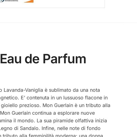
 Eau de Parfum
o Lavanda-Vaniglia è sublimato da una nota
gnetico. E’ contenuta in un lussuoso flacone in
gioiello prezioso. Mon Guerlain è un tributo alla
, Mon Guerlain continua a esplorare nuove
lumina il mondo. La sua piramide olfattiva inizia
gno di Sandalo. Infine, nelle note di fondo
 tributo alla femminilità moderna: una donna