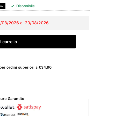
Disponibile
lia
2/08/2026 al 20/08/2026
 carrello
er ordini superiori a €34,90
uro Garantito