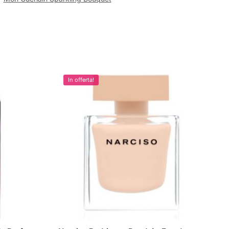
In offerta!