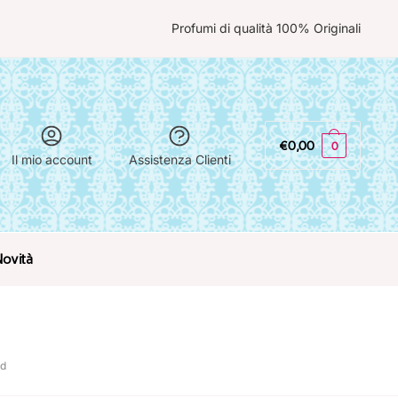
Profumi di qualità 100% Originali
€
0,00
0
Il mio account
Assistenza Clienti
Novità
rd