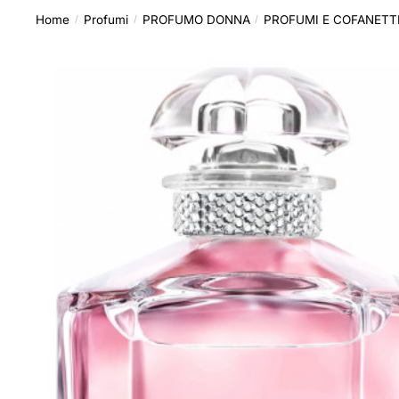
Home
Profumi
PROFUMO DONNA
PROFUMI E COFANETT
/
/
/