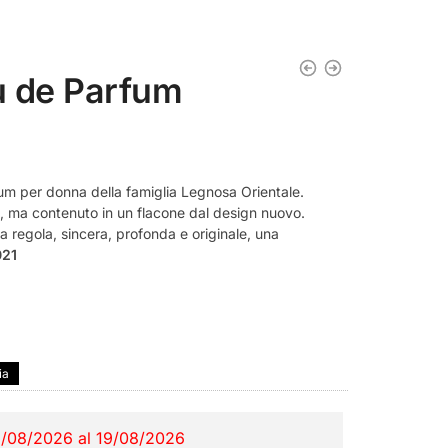
u de Parfum
um per donna della famiglia Legnosa Orientale.
, ma contenuto in un flacone dal design nuovo.
 regola, sincera, profonda e originale, una
021
ia
1/08/2026 al 19/08/2026