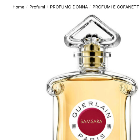
Home
Profumi
PROFUMO DONNA
PROFUMI E COFANETT
/
/
/