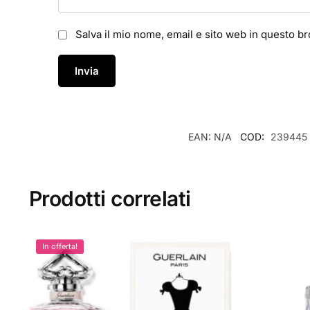
Salva il mio nome, email e sito web in questo 
EAN:
N/A
COD:
239445
Prodotti correlati
In offerta!