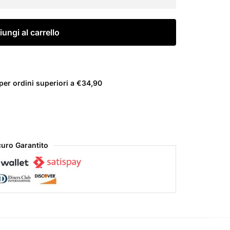
ungi al carrello
er ordini superiori a €34,90
uro Garantito