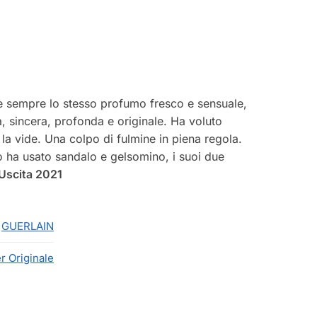
è sempre lo stesso profumo fresco e sensuale,
 sincera, profonda e originale. Ha voluto
 la vide. Una colpo di fulmine in piena regola.
lo ha usato sandalo e gelsomino, i suoi due
Uscita 2021
GUERLAIN
r Originale