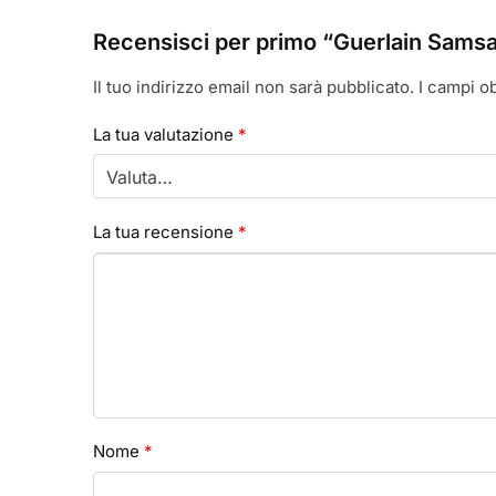
Recensisci per primo “Guerlain Sams
Il tuo indirizzo email non sarà pubblicato.
I campi o
La tua valutazione
*
La tua recensione
*
Nome
*