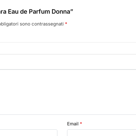
ara Eau de Parfum Donna”
bbligatori sono contrassegnati
*
Email
*