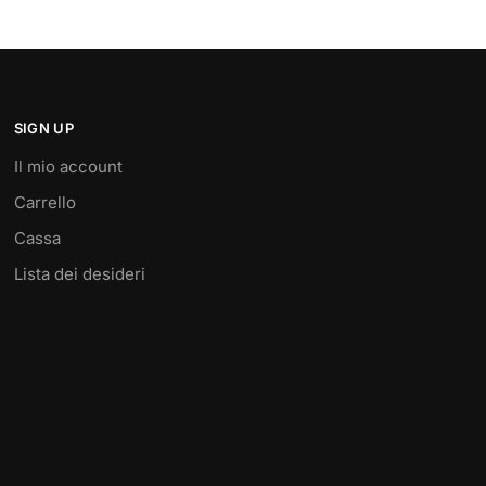
SIGN UP
Il mio account
Carrello
Cassa
Lista dei desideri