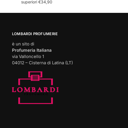
superiori €34,90
LOMBARDI PROFUMERIE
è un sito di
Profumeria Italiana
via Valloncello 1
04012 – Cisterna di Latina (LT)