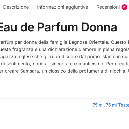
Descrizione
Informazioni aggiuntive
Recensioni
0
 Eau de Parfum Donna
arfum per donna della famiglia Legnosa Orientale. Questo 
esta fragranza è una dichiarazione d’amore in piena regola,
gazza inglese che gli rubò il cuore dal primo istante in cui
 di sentimento, nobiltà, sincerità e romanticismo. Per crear
per creare Samsara, un classico della profumeria di nicchia.
75 ml
,
75 ml Teste