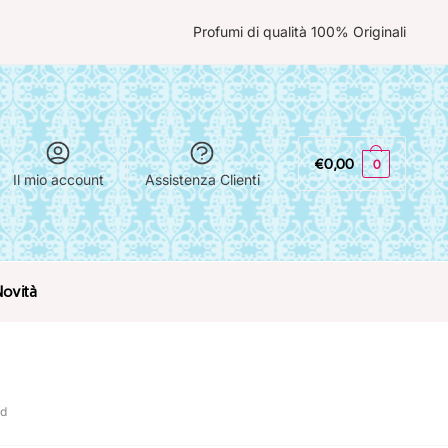
Profumi di qualità 100% Originali
€
0,00
0
Il mio account
Assistenza Clienti
Novità
rd