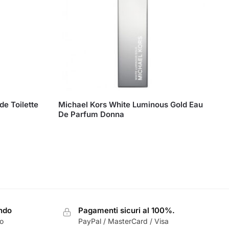
e Toilette
Michael Kors White Luminous Gold Eau
De Parfum Donna
ondo
Pagamenti sicuri al 100%.
zo
PayPal / MasterCard / Visa