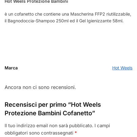
Hot Weels Protezione Bambini
è un cofanetto che contiene una Mascherina FFP2 riutilizzabile,
il Bagnodoccia-Shampoo 250ml ed il Gel Igienizzante 58ml.
Marca
Hot Weels
Ancora non ci sono recensioni.
Recensisci per primo “Hot Weels
Protezione Bambini Cofanetto”
Il tuo indirizzo email non sarà pubblicato.
I campi
obbligatori sono contrassegnati
*