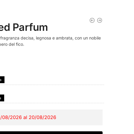
led Parfum
na fragranza decisa, legnosa e ambrata, con un nobile
bero del fico.
a
a
2/08/2026 al 20/08/2026