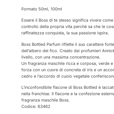
Formato 50ml, 100ml
Essere il Boss di te stesso significa vivere come
controllo della propria vita perché sa che le co
raffinatezza conquista, la sua passione ispira.
Boss Bottled Parfum riflette il suo carattere for
dell’albero del fico. Creato dai profumieri Anni
livello, con una massima concentrazione.
Un fragranza maschile ricca e corposa, verde e l
forza con un cuore di concreta di iris e un accor
cedro e l’accordo di cuoio vegetale conferiscono
L’inconfondibile flacone di Boss Bottled è lacc
nella franchise. Il flacone e la confezione estern
fragranza maschile Boss.
Codice: 63462