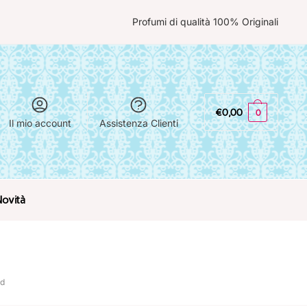
Profumi di qualità 100% Originali
€
0,00
0
Il mio account
Assistenza Clienti
Novità
rd