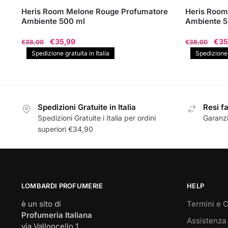
Heris Room Melone Rouge Profumatore
Heris Room
Ambiente 500 ml
Ambiente 5
Il
Il
Il
€
35,99
€
35
€
38,00
€
38,00
prezzo
prezzo
pre
Spedizione gratuita in Italia
Spedizione g
originale
attuale
orig
era:
è:
era:
€38,00.
€35,99.
€38
Spedizioni Gratuite in Italia
Resi fa
Spedizioni Gratuite i Italia per ordini
Garanzi
superiori €34,90
LOMBARDI PROFUMERIE
HELP
è un sito di
Termini e C
Profumeria Italiana
Assistenza 
via Valloncello 1