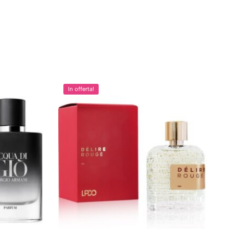
In offerta!