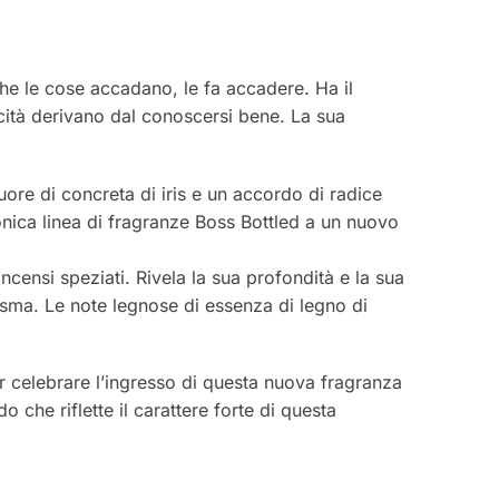
che le cose accadano, le fa accadere. Ha il
icità derivano dal conoscersi bene. La sua
uore di concreta di iris e un accordo di radice
onica linea di fragranze Boss Bottled a un nuovo
censi speziati. Rivela la sua profondità e la sua
risma. Le note legnose di essenza di legno di
r celebrare l’ingresso di questa nuova fragranza
 che riflette il carattere forte di questa