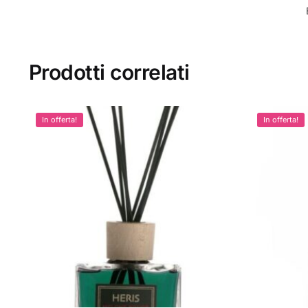
Prodotti correlati
In offerta!
In offerta!