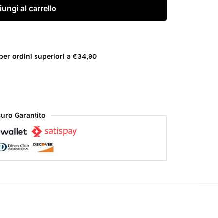
ungi al carrello
er ordini superiori a €34,90
uro Garantito