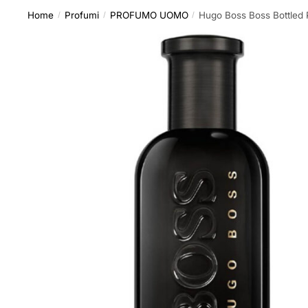
Home
Profumi
PROFUMO UOMO
Hugo Boss Boss Bottled
/
/
/