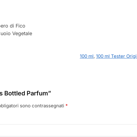
ero di Fico
uoio Vegetale
100 ml
,
100 ml Tester Orig
s Bottled Parfum”
bbligatori sono contrassegnati
*