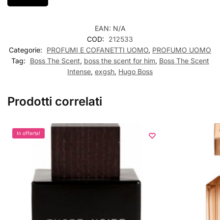
EAN:
N/A
COD:
212533
Categorie:
PROFUMI E COFANETTI UOMO
,
PROFUMO UOMO
Tag:
Boss The Scent
,
boss the scent for him
,
Boss The Scent
Intense
,
exgsh
,
Hugo Boss
Prodotti correlati
In offerta!