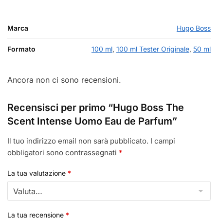
Marca
Hugo Boss
Formato
100 ml
,
100 ml Tester Originale
,
50 ml
Ancora non ci sono recensioni.
Recensisci per primo “Hugo Boss The
Scent Intense Uomo Eau de Parfum”
Il tuo indirizzo email non sarà pubblicato.
I campi
obbligatori sono contrassegnati
*
La tua valutazione
*
La tua recensione
*