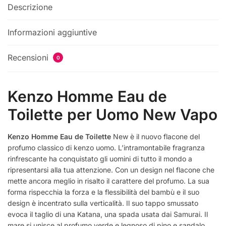
Descrizione
Informazioni aggiuntive
Recensioni
0
Kenzo Homme Eau de
Toilette per Uomo New Vapo
Kenzo Homme Eau de Toilette
New è il nuovo flacone del
profumo classico di kenzo uomo. L’intramontabile fragranza
rinfrescante ha conquistato gli uomini di tutto il mondo a
ripresentarsi alla tua attenzione. Con un design nel flacone che
mette ancora meglio in risalto il carattere del profumo. La sua
forma rispecchia la forza e la flessibilità del bambù e il suo
design è incentrato sulla verticalità. Il suo tappo smussato
evoca il taglio di una Katana, una spada usata dai Samurai. Il
mare si unisce al profumo verde e legnoso di pino e sandalo.