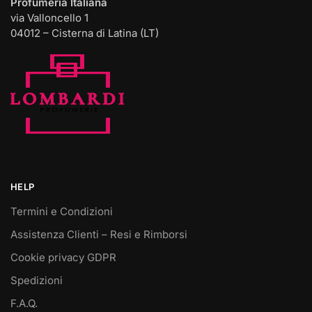
Profumeria Italiana
via Valloncello 1
04012 – Cisterna di Latina (LT)
HELP
Termini e Condizioni
Assistenza Clienti – Resi e Rimborsi
Cookie privacy GDPR
Spedizioni
F.A.Q.