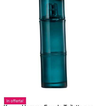
In offerta!