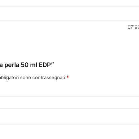
0719
La perla 50 ml EDP”
bbligatori sono contrassegnati
*