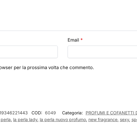
Email
*
browser per la prossima volta che commento.
19346221443
COD:
6049
Categoria:
PROFUMI E COFANETTI
 perla
,
la perla lady
,
la perla nuovo profumo
,
new fragrance
,
sexy
,
sp