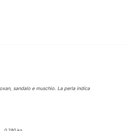
roxan, sandalo e muschio. La perla indica
0,280 kg