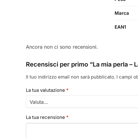
Marca
EAN1
Ancora non ci sono recensioni.
Recensisci per primo “La mia perla – 
Il tuo indirizzo email non sarà pubblicato.
I campi o
La tua valutazione
*
La tua recensione
*