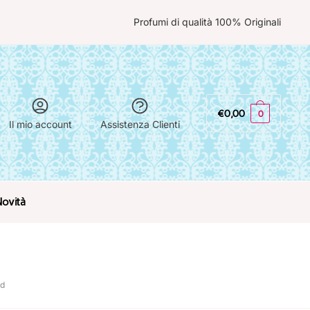
Profumi di qualità 100% Originali
€
0,00
0
Il mio account
Assistenza Clienti
Novità
rd