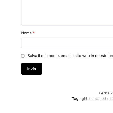
Nome
*
Salva il mio nome, email e sito web in questo 
EAN:
07
Tag:
girl
,
la mia perla
,
la