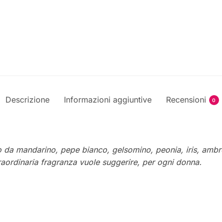
Descrizione
Informazioni aggiuntive
Recensioni
0
zato da mandarino, pepe bianco, gelsomino, peonia, iris, amb
straordinaria fragranza vuole suggerire, per ogni donna.