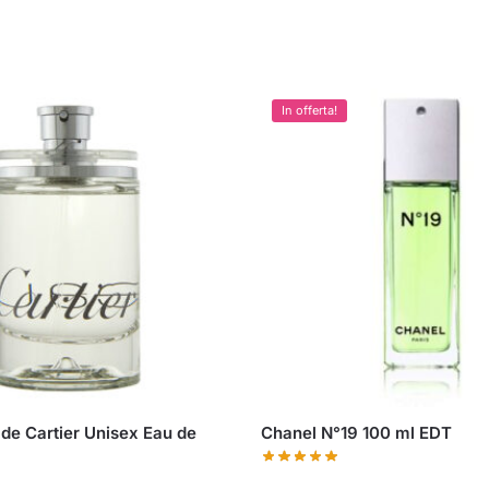
In offerta!
 de Cartier Unisex Eau de
Chanel N°19 100 ml EDT