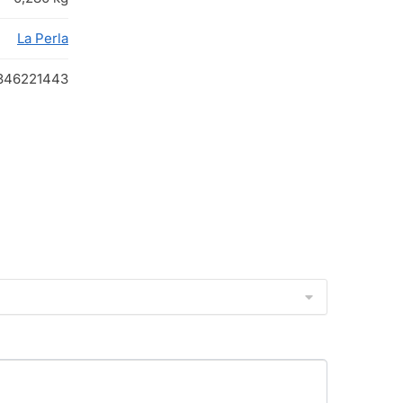
La Perla
346221443