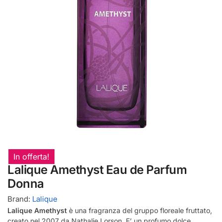
In offerta!
Lalique Amethyst Eau de Parfum
Donna
Brand:
Lalique
Lalique Amethyst
è una fragranza del gruppo floreale fruttato,
creato nel 2007 da Nathalie Lorson. E’ un profumo dolce,