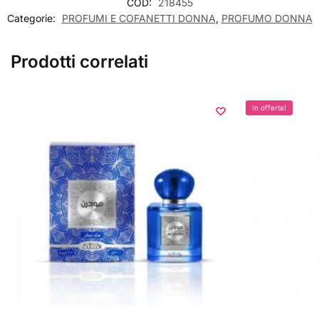
COD:
218455
Categorie:
PROFUMI E COFANETTI DONNA
,
PROFUMO DONNA
Prodotti correlati
In offerta!