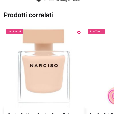
Prodotti correlati
In offerta!
In offerta!