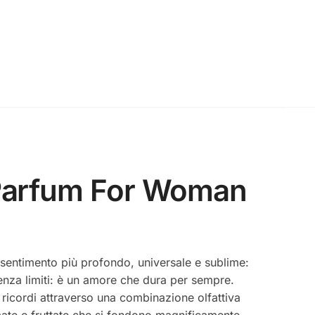
e Parfum For Woman
sentimento più profondo, universale e sublime:
enza limiti: è un amore che dura per sempre.
 ricordi attraverso una combinazione olfattiva
mate e fruttate che si fondono magnificamente