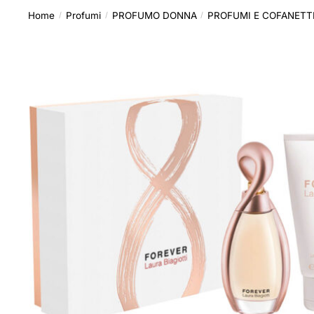
Home
Profumi
PROFUMO DONNA
PROFUMI E COFANETT
/
/
/