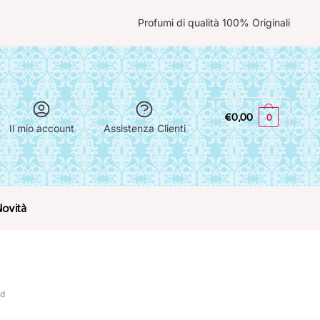
Profumi di qualità 100% Originali
€
0,00
0
Il mio account
Assistenza Clienti
Novità
rd