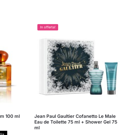
In offerta!
um 100 ml
Jean Paul Gaultier Cofanetto Le Male
Eau de Toilette 75 ml + Shower Gel 75
ml
lia