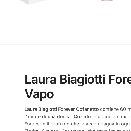
Laura Biagiotti F
Vapo
Laura Biagiotti Forever Cofanetto
contiene 60 m
l’amore di una donna. Quando le donne amano lo 
Forever è il profumo che le accompagna in ogni 
Fiorita- Chypre- Gourmand, che resta incisa per