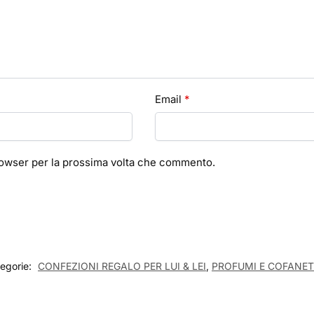
Email
*
browser per la prossima volta che commento.
egorie:
CONFEZIONI REGALO PER LUI & LEI
,
PROFUMI E COFANE