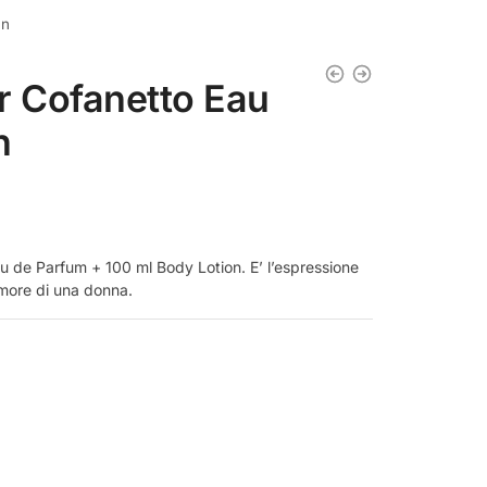
an
er Cofanetto Eau
n
u de Parfum + 100 ml Body Lotion. E’ l’espressione
amore di una donna.