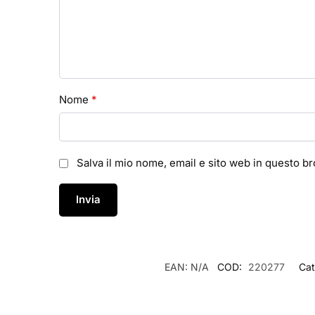
Nome
*
Salva il mio nome, email e sito web in questo 
EAN:
N/A
COD:
220277
Cat