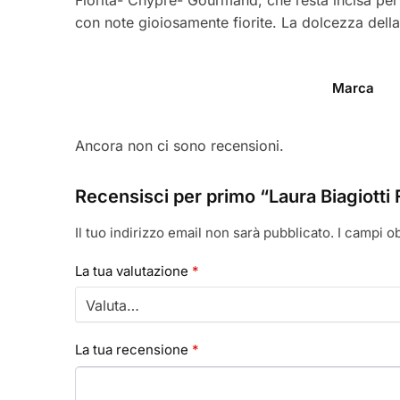
con note gioiosamente fiorite. La dolcezza dell
Marca
Ancora non ci sono recensioni.
Recensisci per primo “Laura Biagiott
Il tuo indirizzo email non sarà pubblicato.
I campi o
La tua valutazione
*
La tua recensione
*