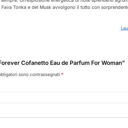
a Fava Tonka e del Musk avvolgono il tutto con sorprendent
Lau
i Forever Cofanetto Eau de Parfum For Woman”
bbligatori sono contrassegnati
*