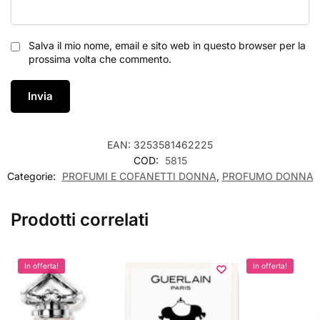
Salva il mio nome, email e sito web in questo browser per la
prossima volta che commento.
EAN:
3253581462225
COD:
5815
Categorie:
PROFUMI E COFANETTI DONNA
,
PROFUMO DONNA
Prodotti correlati
In offerta!
In offerta!