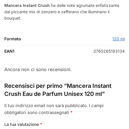
Mancera Instant Crush
ha delle note agrumate enfatizzante
dal piccante mix di zenzero e zafferano che illuminano il
bouquet.
Formato
120 ml
EAN1
3760265193134
Ancora non ci sono recensioni.
Recensisci per primo “Mancera Instant
Crush Eau de Parfum Unisex 120 ml”
Il tuo indirizzo email non sarà pubblicato.
I campi
obbligatori sono contrassegnati
*
La tua valutazione
*