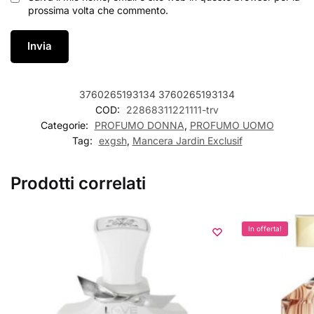
prossima volta che commento.
3760265193134
3760265193134
COD:
22868311221111-trv
Categorie:
PROFUMO DONNA
,
PROFUMO UOMO
Tag:
exgsh
,
Mancera Jardin Exclusif
Prodotti correlati
In offerta!