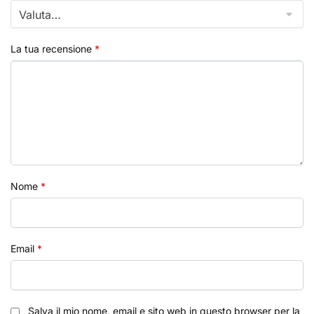
La tua recensione
*
Nome
*
Email
*
Salva il mio nome, email e sito web in questo browser per la