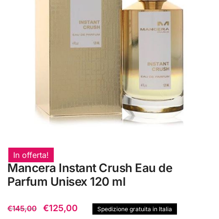
In offerta!
Mancera Instant Crush Eau de
Parfum Unisex 120 ml
Il
Il
€
125,00
€
145,00
Spedizione gratuita in Italia