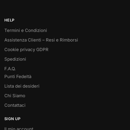
HELP
Termini e Condizioni
Assistenza Clienti – Resi e Rimborsi
Cookie privacy GDPR
Spedizioni
F.A.Q.
Punti Fedeltà
Lista dei desideri
Chi Siamo
Contattaci
SIGN UP
Il mio account