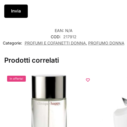
EAN:
N/A
COD:
217912
Categorie:
PROFUMI E COFANETTI DONNA
,
PROFUMO DONNA
Prodotti correlati
In offerta!