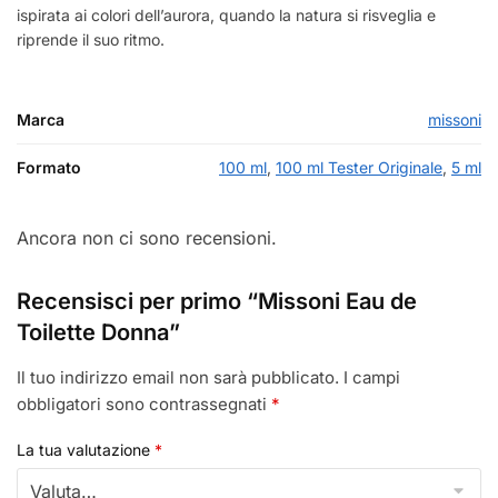
ispirata ai colori dell’aurora, quando la natura si risveglia e
riprende il suo ritmo.
Marca
missoni
Formato
100 ml
,
100 ml Tester Originale
,
5 ml
Ancora non ci sono recensioni.
Recensisci per primo “Missoni Eau de
Toilette Donna”
Il tuo indirizzo email non sarà pubblicato.
I campi
obbligatori sono contrassegnati
*
La tua valutazione
*