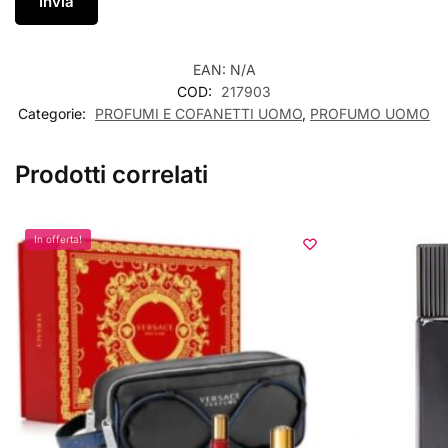
EAN:
N/A
COD:
217903
Categorie:
PROFUMI E COFANETTI UOMO
,
PROFUMO UOMO
Prodotti correlati
In offerta!