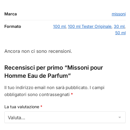
Marca
missoni
Formato
100 ml
,
100 ml Tester Originale
,
30 ml
,
50 ml
Ancora non ci sono recensioni.
Recensisci per primo “Missoni pour
Homme Eau de Parfum”
Il tuo indirizzo email non sarà pubblicato.
I campi
obbligatori sono contrassegnati
*
La tua valutazione
*