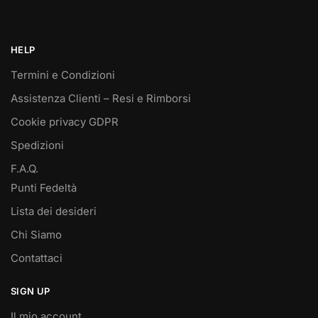
HELP
Termini e Condizioni
Assistenza Clienti – Resi e Rimborsi
Cookie privacy GDPR
Spedizioni
F.A.Q.
Punti Fedeltà
Lista dei desideri
Chi Siamo
Contattaci
SIGN UP
Il mio account