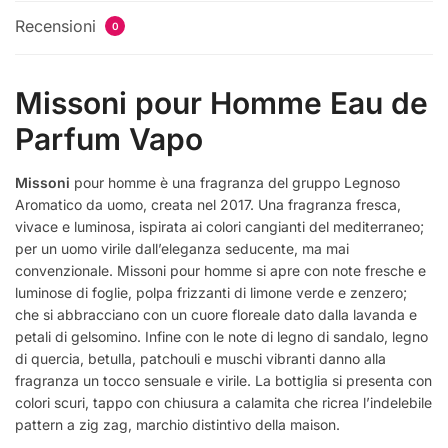
Recensioni
0
Missoni pour Homme Eau de
Parfum Vapo
Missoni
pour homme è una fragranza del gruppo Legnoso
Aromatico da uomo, creata nel 2017. Una fragranza fresca,
vivace e luminosa, ispirata ai colori cangianti del mediterraneo;
per un uomo virile dall’eleganza seducente, ma mai
convenzionale. Missoni pour homme si apre con note fresche e
luminose di foglie, polpa frizzanti di limone verde e zenzero;
che si abbracciano con un cuore floreale dato dalla lavanda e
petali di gelsomino. Infine con le note di legno di sandalo, legno
di quercia, betulla, patchouli e muschi vibranti danno alla
fragranza un tocco sensuale e virile. La bottiglia si presenta con
colori scuri, tappo con chiusura a calamita che ricrea l’indelebile
pattern a zig zag, marchio distintivo della maison.