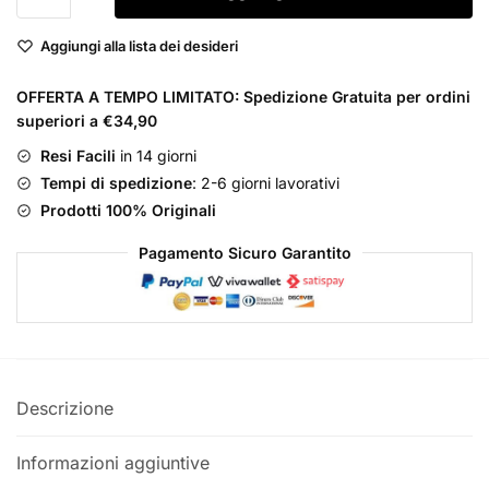
Homme
Aggiungi alla lista dei desideri
Eau
de
OFFERTA A TEMPO LIMITATO: Spedizione Gratuita per ordini
Parfum
superiori a €34,90
quantità
Resi Facili
in 14 giorni
Tempi di spedizione
: 2-6 giorni lavorativi
Prodotti 100% Originali
Pagamento Sicuro Garantito
Descrizione
Informazioni aggiuntive