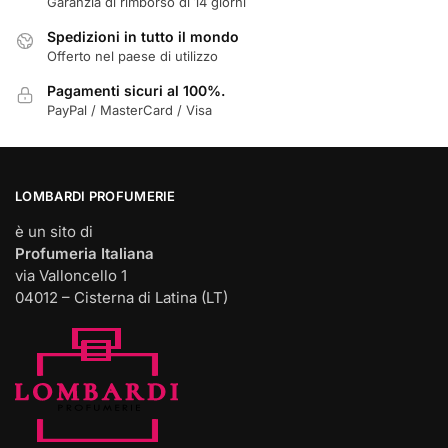
Garanzia di rimborso di 14 giorni
Spedizioni in tutto il mondo
Offerto nel paese di utilizzo
Pagamenti sicuri al 100%.
PayPal / MasterCard / Visa
LOMBARDI PROFUMERIE
è un sito di
Profumeria Italiana
via Valloncello 1
04012 – Cisterna di Latina (LT)