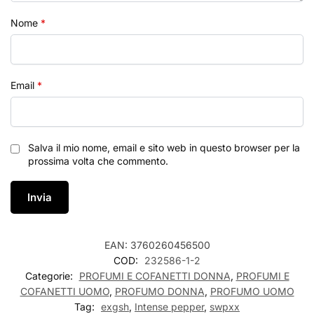
Nome
*
Email
*
Salva il mio nome, email e sito web in questo browser per la
prossima volta che commento.
EAN:
3760260456500
COD:
232586-1-2
Categorie:
PROFUMI E COFANETTI DONNA
,
PROFUMI E
COFANETTI UOMO
,
PROFUMO DONNA
,
PROFUMO UOMO
Tag:
exgsh
,
Intense pepper
,
swpxx