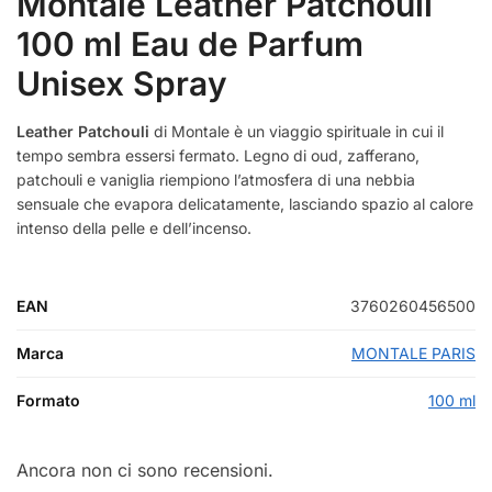
Montale Leather Patchouli
100 ml Eau de Parfum
Unisex Spray
Leather Patchouli
di Montale è un viaggio spirituale in cui il
tempo sembra essersi fermato. Legno di oud, zafferano,
patchouli e vaniglia riempiono l’atmosfera di una nebbia
sensuale che evapora delicatamente, lasciando spazio al calore
intenso della pelle e dell’incenso.
EAN
3760260456500
Marca
MONTALE PARIS
Formato
100 ml
Ancora non ci sono recensioni.