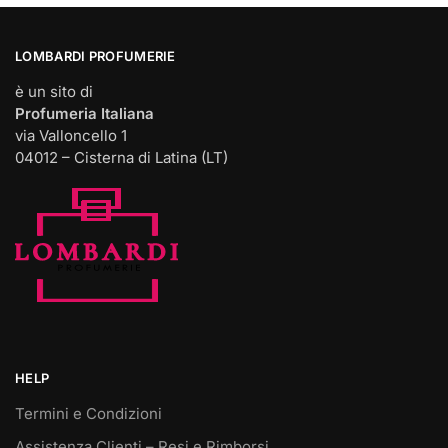
LOMBARDI PROFUMERIE
è un sito di
Profumeria Italiana
via Valloncello 1
04012 – Cisterna di Latina (LT)
HELP
Termini e Condizioni
Assistenza Clienti – Resi e Rimborsi