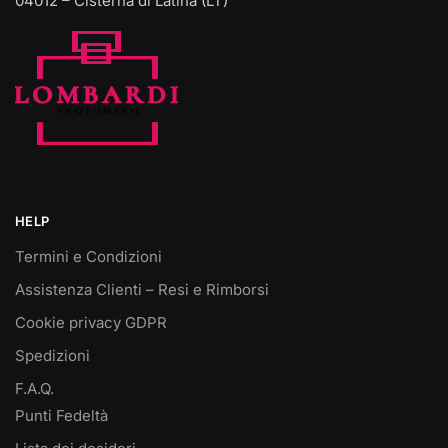
04012 – Cisterna di Latina (LT)
HELP
Termini e Condizioni
Assistenza Clienti – Resi e Rimborsi
Cookie privacy GDPR
Spedizioni
F.A.Q.
Punti Fedeltà