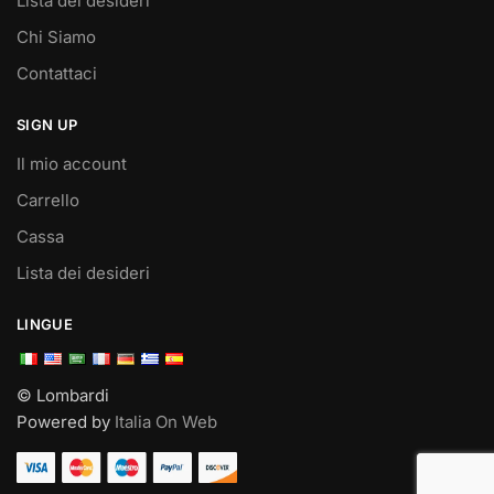
Lista dei desideri
Chi Siamo
Contattaci
SIGN UP
Il mio account
Carrello
Cassa
Lista dei desideri
LINGUE
© Lombardi
Powered by
Italia On Web