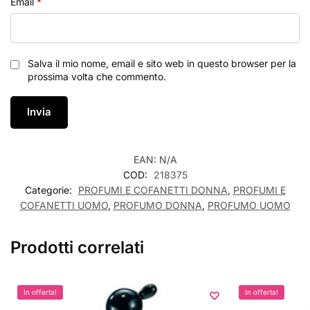
Email
*
Salva il mio nome, email e sito web in questo browser per la
prossima volta che commento.
EAN:
N/A
COD:
218375
Categorie:
PROFUMI E COFANETTI DONNA
,
PROFUMI E
COFANETTI UOMO
,
PROFUMO DONNA
,
PROFUMO UOMO
Prodotti correlati
In offerta!
In offerta!