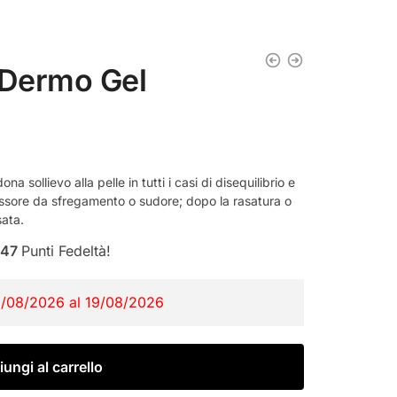
 Dermo Gel
a sollievo alla pelle in tutti i casi di disequilibrio e
rossore da sfregamento o sudore; dopo la rasatura o
sata.
47
Punti Fedeltà!
1/08/2026 al 19/08/2026
ungi al carrello