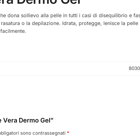
e dona sollievo alla pelle in tutti i casi di disequilibrio e 
asatura o la depilazione. Idrata, protegge, lenisce la pelle
facilmente.
8030
e Vera Dermo Gel”
bbligatori sono contrassegnati
*