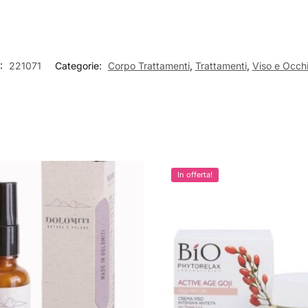
:
221071
Categorie:
Corpo Trattamenti
,
Trattamenti
,
Viso e Occh
In offerta!