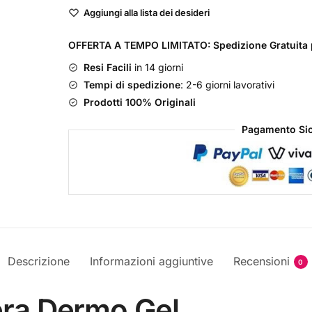
Vera
Aggiungi alla lista dei desideri
Dermo
Gel
OFFERTA A TEMPO LIMITATO: Spedizione Gratuita p
quantità
Resi Facili
in 14 giorni
Tempi di spedizione
: 2-6 giorni lavorativi
Prodotti 100% Originali
Pagamento Sic
Descrizione
Informazioni aggiuntive
Recensioni
0
era Dermo Gel