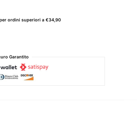
er ordini superiori a €34,90
uro Garantito