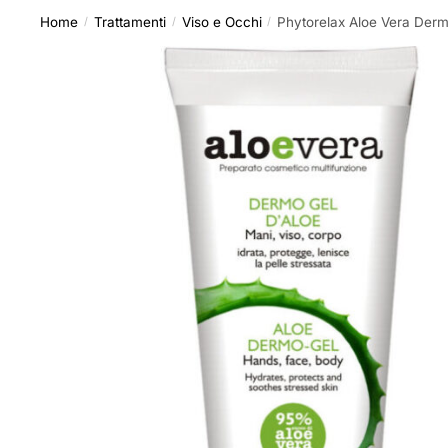
Home
Trattamenti
Viso e Occhi
Phytorelax Aloe Vera Der
/
/
/