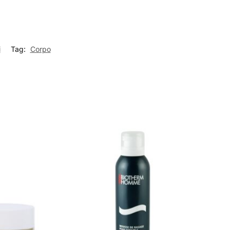
i
Tag:
Corpo