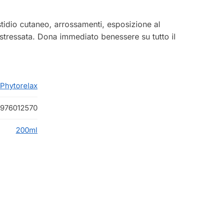
fastidio cutaneo, arrossamenti, esposizione al
 stressata. Dona immediato benessere su tutto il
Phytorelax
976012570
200ml