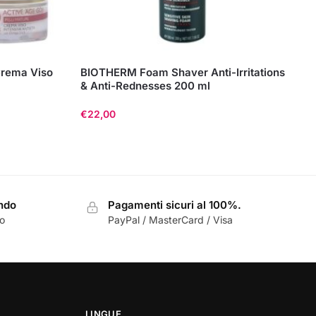
Crema Viso
BIOTHERM Foam Shaver Anti-Irritations
& Anti-Rednesses 200 ml
€
22,00
ondo
Pagamenti sicuri al 100%.
zo
PayPal / MasterCard / Visa
LINGUE