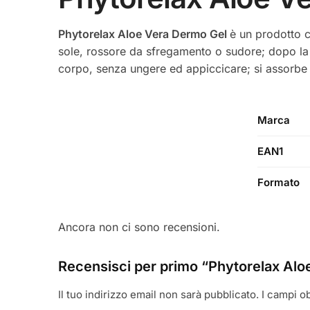
Phytorelax Aloe Vera Dermo Gel
è un prodotto ch
sole, rossore da sfregamento o sudore; dopo la r
corpo, senza ungere ed appiccicare; si assorbe 
Marca
EAN1
Formato
Ancora non ci sono recensioni.
Recensisci per primo “Phytorelax Alo
Il tuo indirizzo email non sarà pubblicato.
I campi o