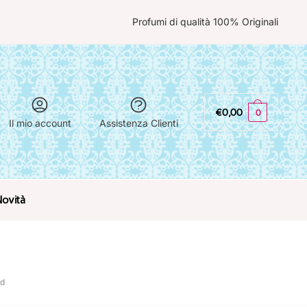
Profumi di qualità 100% Originali
€
0,00
0
Il mio account
Assistenza Clienti
Novità
rd