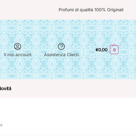
Profumi di qualità 100% Originali
€
0,00
0
Il mio account
Assistenza Clienti
Novità
rd