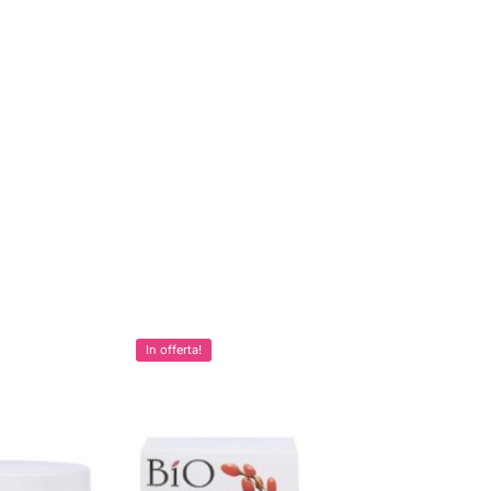
In offerta!