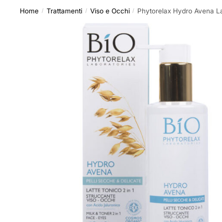
Home
Trattamenti
Viso e Occhi
Phytorelax Hydro Avena Lat
/
/
/