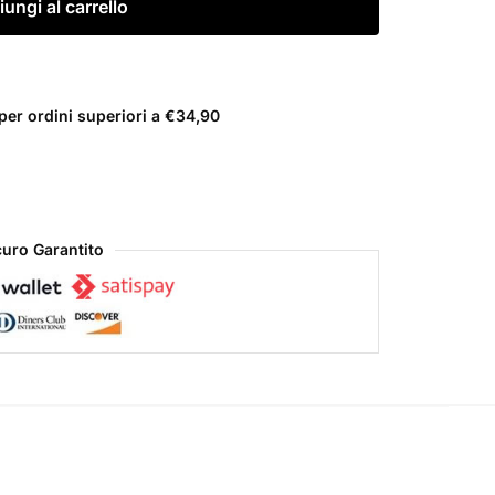
ungi al carrello
er ordini superiori a €34,90
uro Garantito