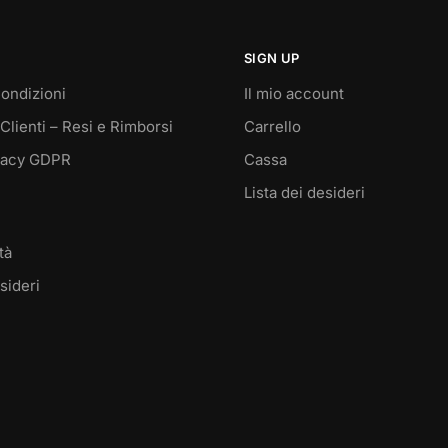
SIGN UP
ondizioni
Il mio account
Clienti – Resi e Rimborsi
Carrello
vacy GDPR
Cassa
Lista dei desideri
tà
sideri