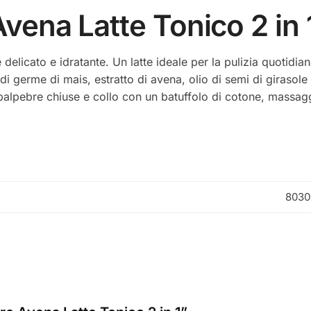
vena Latte Tonico 2 in 
 delicato e idratante. Un latte ideale per la pulizia quotidia
 di germe di mais, estratto di avena, olio di semi di girasole
, palpebre chiuse e collo con un batuffolo di cotone, massa
8030