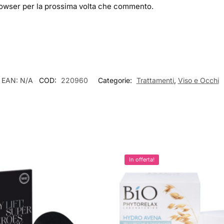
browser per la prossima volta che commento.
EAN:
N/A
COD:
220960
Categorie:
Trattamenti
,
Viso e Occhi
In offerta!