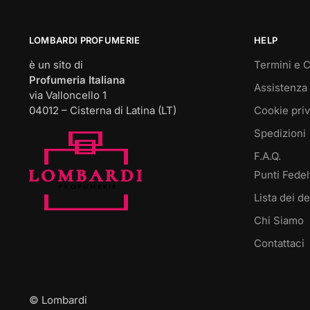
LOMBARDI PROFUMERIE
HELP
è un sito di
Termini e C
Profumeria Italiana
Assistenza 
via Valloncello 1
04012 – Cisterna di Latina (LT)
Cookie pri
Spedizioni
F.A.Q.
Punti Fedel
Lista dei de
Chi Siamo
Contattaci
© Lombardi