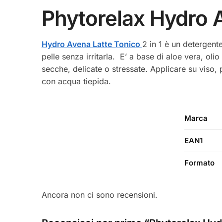
Phytorelax Hydro A
Hydro Avena Latte Tonico
2 in 1 è un detergente
pelle senza irritarla. E’ a base di aloe vera, olio
secche, delicate o stressate. Applicare su viso
con acqua tiepida.
Marca
EAN1
Formato
Ancora non ci sono recensioni.