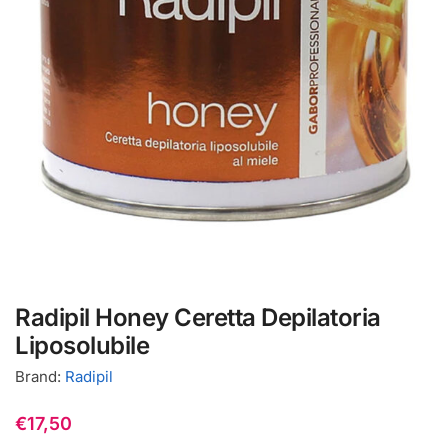
Radipil Honey Ceretta Depilatoria
Liposolubile
Brand:
Radipil
€
17,50