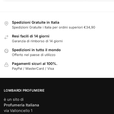
€26,00.
Spedizioni Gratuite in Italia
Spedizioni Gratuite i Italia per ordini superiori €34,90
Resi facili di 14 giorni
Garanzia di rimborso di 14 giorni
Spedizioni in tutto il mondo
Offerto nel paese di utilizzo
Pagamenti sicuri al 100%.
PayPal / MasterCard / Visa
LOMBARDI PROFUMERIE
è un sito di
Profumeria Italiana
via Valloncello 1