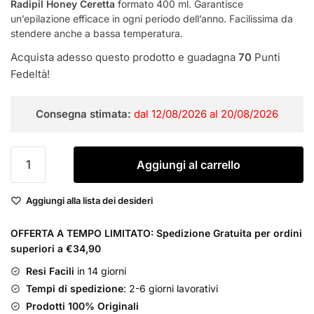
Radipil Honey Ceretta
formato 400 ml. Garantisce
un’epilazione efficace in ogni periodo dell’anno. Facilissima da
stendere anche a bassa temperatura.
Acquista adesso questo prodotto e guadagna
70
Punti
Fedeltà!
Consegna stimata:
dal 12/08/2026 al 20/08/2026
Radipil
Aggiungi al carrello
Honey
Ceretta
Aggiungi alla lista dei desideri
Depilatoria
Liposolubile
OFFERTA A TEMPO LIMITATO: Spedizione Gratuita per ordini
quantità
superiori a €34,90
Resi Facili
in 14 giorni
Tempi di spedizione
: 2-6 giorni lavorativi
Prodotti 100% Originali