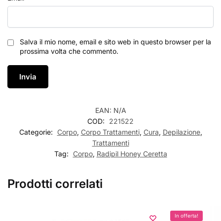
Salva il mio nome, email e sito web in questo browser per la
prossima volta che commento.
EAN:
N/A
COD:
221522
Categorie:
Corpo
,
Corpo Trattamenti
,
Cura
,
Depilazione
,
Trattamenti
Tag:
Corpo
,
Radipil Honey Ceretta
Prodotti correlati
In offerta!