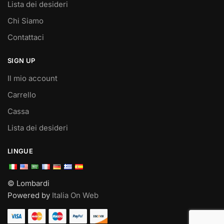
Lista dei desideri
Chi Siamo
Contattaci
SIGN UP
Il mio account
Carrello
Cassa
Lista dei desideri
LINGUE
© Lombardi
Powered by
Italia On Web