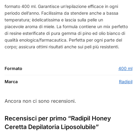
formato 400 ml. Garantisce un’epilazione efficace in ogni
periodo dell’anno. Facilissima da stendere anche a bassa
temperatura; èdelicatissima e lascia sulla pelle un
piacevole aroma di miele. La formula contiene un mix perfetto
di resine esterificate di pura gemma di pino ed olio bianco di
qualità enologica/farmacautica. Perfetta per ogni parte del
corpo; assicura ottimi risultati anche sui peli più resistenti.
Formato
400 ml
Marca
Radipil
Ancora non ci sono recensioni.
Recensisci per primo “Radipil Honey
Ceretta Depilatoria Liposolubile”