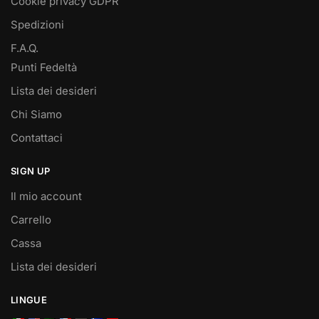
Cookie privacy GDPR
Spedizioni
F.A.Q.
Punti Fedeltà
Lista dei desideri
Chi Siamo
Contattaci
SIGN UP
Il mio account
Carrello
Cassa
Lista dei desideri
LINGUE