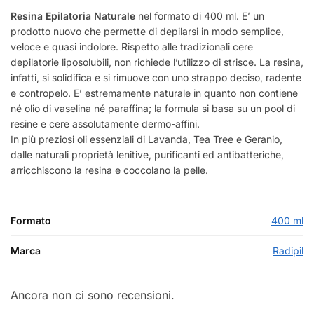
Resina Epilatoria Naturale
nel formato di 400 ml. E’ un
prodotto nuovo che permette di depilarsi in modo semplice,
veloce e quasi indolore. Rispetto alle tradizionali cere
depilatorie liposolubili, non richiede l’utilizzo di strisce. La resina,
infatti, si solidifica e si rimuove con uno strappo deciso, radente
e contropelo. E’ estremamente naturale in quanto non contiene
né olio di vaselina né paraffina; la formula si basa su un pool di
resine e cere assolutamente dermo-affini.
In più preziosi oli essenziali di Lavanda, Tea Tree e Geranio,
dalle naturali proprietà lenitive, purificanti ed antibatteriche,
arricchiscono la resina e coccolano la pelle.
Formato
400 ml
Marca
Radipil
Ancora non ci sono recensioni.