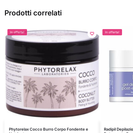
Prodotti correlati
In offerta!
In offerta!
Phytorelax Cocco Burro Corpo Fondente e
Radipil Depilaz