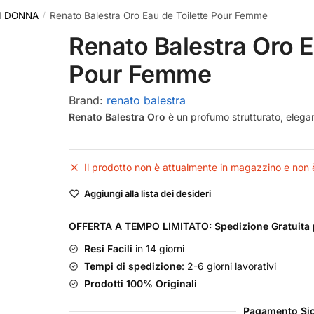
I DONNA
Renato Balestra Oro Eau de Toilette Pour Femme
/
Renato Balestra Oro E
Pour Femme
Brand:
renato balestra
Renato Balestra Oro
è un profumo strutturato, elegan
Il prodotto non è attualmente in magazzino e non è
Aggiungi alla lista dei desideri
OFFERTA A TEMPO LIMITATO: Spedizione Gratuita p
Resi Facili
in 14 giorni
Tempi di spedizione
: 2-6 giorni lavorativi
Prodotti 100% Originali
Pagamento Sic