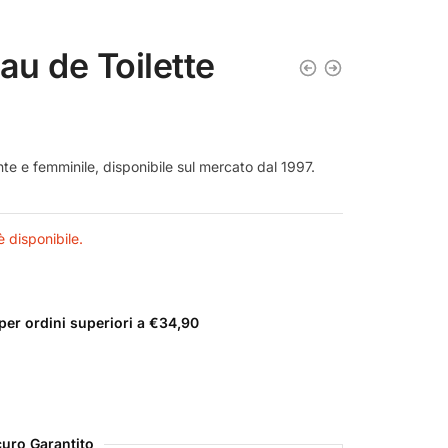
au de Toilette
te e femminile, disponibile sul mercato dal 1997.
 disponibile.
er ordini superiori a €34,90
uro Garantito