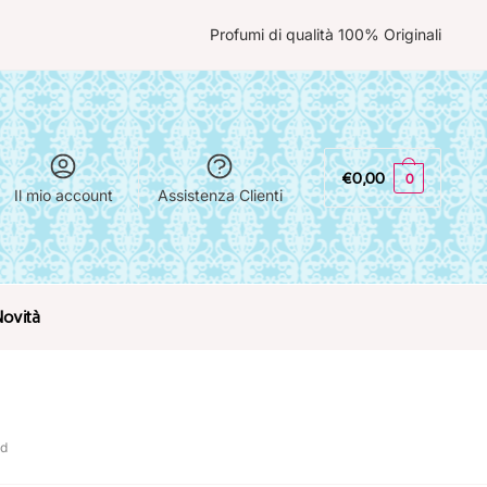
Profumi di qualità 100% Originali
€
0,00
0
Il mio account
Assistenza Clienti
Novità
rd