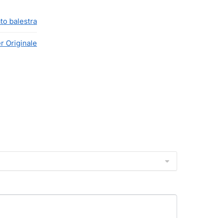
to balestra
r Originale