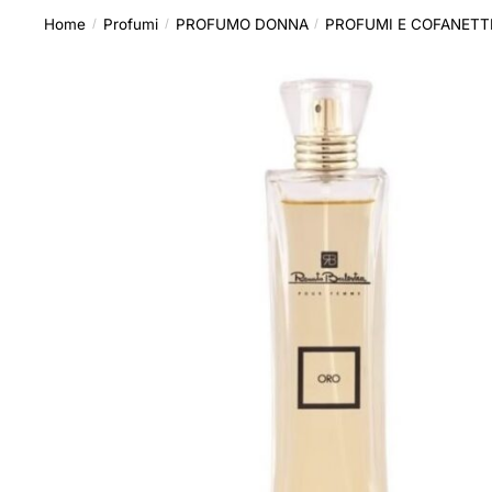
Home
Profumi
PROFUMO DONNA
PROFUMI E COFANETT
/
/
/