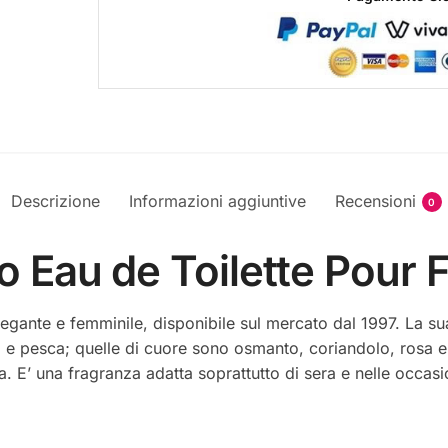
Descrizione
Informazioni aggiuntive
Recensioni
0
ro Eau de Toilette Pou
egante e femminile, disponibile sul mercato dal 1997. La sua
a e pesca; quelle di cuore sono osmanto, coriandolo, rosa e 
a. E’ una fragranza adatta soprattutto di sera e nelle occasio