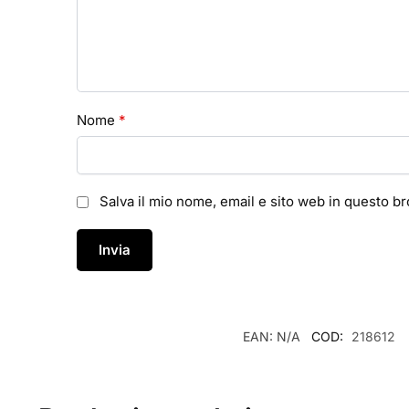
Nome
*
Salva il mio nome, email e sito web in questo 
EAN:
N/A
COD:
218612