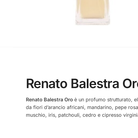
Renato Balestra O
Renato Balestra Oro
è un profumo strutturato, el
da fiori d’arancio africani, mandarino, pepe ros
muschio, iris, patchouli, cedro e cipresso virgini