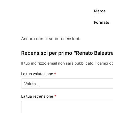
Marca
Formato
Ancora non ci sono recensioni.
Recensisci per primo “Renato Balestr
Il tuo indirizzo email non sarà pubblicato.
I campi o
La tua valutazione
*
La tua recensione
*