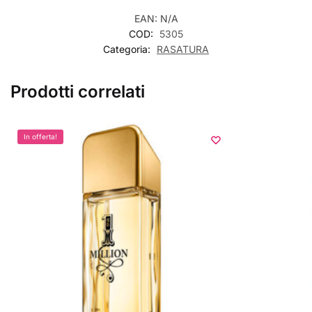
EAN:
N/A
COD:
5305
Categoria:
RASATURA
Prodotti correlati
In offerta!