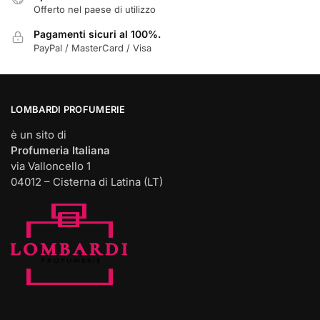
Offerto nel paese di utilizzo
Pagamenti sicuri al 100%.
PayPal / MasterCard / Visa
LOMBARDI PROFUMERIE
è un sito di
Profumeria Italiana
via Valloncello 1
04012 – Cisterna di Latina (LT)