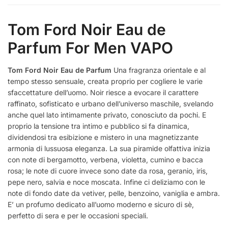
Tom Ford Noir Eau de
Parfum For Men VAPO
Tom Ford Noir Eau de Parfum
Una fragranza orientale e al
tempo stesso sensuale, creata proprio per cogliere le varie
sfaccettature dell’uomo. Noir riesce a evocare il carattere
raffinato, sofisticato e urbano dell’universo maschile, svelando
anche quel lato intimamente privato, conosciuto da pochi. E
proprio la tensione tra intimo e pubblico si fa dinamica,
dividendosi tra esibizione e mistero in una magnetizzante
armonia di lussuosa eleganza. La sua piramide olfattiva inizia
con note di bergamotto, verbena, violetta, cumino e bacca
rosa; le note di cuore invece sono date da rosa, geranio, iris,
pepe nero, salvia e noce moscata. Infine ci deliziamo con le
note di fondo date da vetiver, pelle, benzoino, vaniglia e ambra.
E’ un profumo dedicato all’uomo moderno e sicuro di sè,
perfetto di sera e per le occasioni speciali.