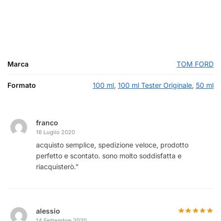
Marca
TOM FORD
Formato
100 ml
,
100 ml Tester Originale
,
50 ml
franco
16 Luglio 2020
acquisto semplice, spedizione veloce, prodotto
perfetto e scontato. sono molto soddisfatta e
riacquisterò.”
alessio
14 Settembre 2020