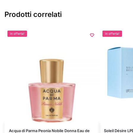
Prodotti correlati
In offerta!
In offerta!
Questo
Questo
Acqua di Parma Peonia Nobile Donna Eau de
Soleil Désire L