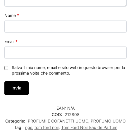
Nome
*
Email
*
Salva il mio nome, email e sito web in questo browser per la
prossima volta che commento.
EAN:
N/A
COD:
212808
Categorie:
PROFUMI E COFANETTI UOMO
,
PROFUMO UOMO
Tag:
ngs
,
tom ford noir
,
Tom Ford Noir Eau de Parfum